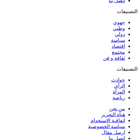
اتصل بنا
التصنيفات
جهوي
وطني
دولي
سياسة
اقتصاد
مجتمع
ثقافة و فن
التصنيفات
حوادث
الرأي
المرأة
رياضة
من نحن
هيأة التحرير
اتفاقية الاستخدام
سياسة الخصوصية
ارسل مقال
اتصل بنا