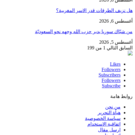
هل نزيف الطرقات قدر الاسر المغربية؟
أغسطس 6, 2026
من شبّاك سوريا يدير حزب الله وجهه نحو السعوديّة
أغسطس 5, 2026
السابق
التالي
1 من 199
Likes
Followers
Subscribers
Followers
Subscribe
روابط هامة
من نحن
هيأة التحرير
سياسة الخصوصية
اتفاقية الاستخدام
ارسل مقال