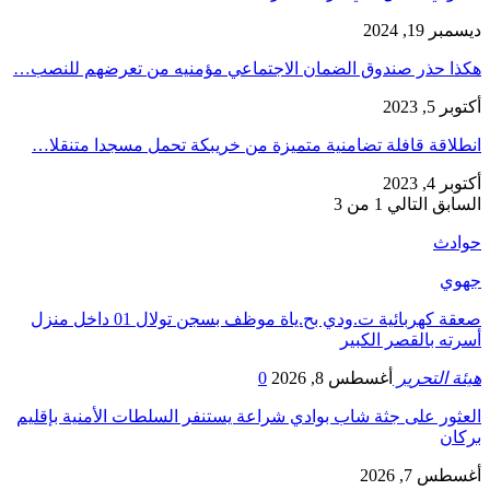
ديسمبر 19, 2024
هكذا حذر صندوق الضمان الاجتماعي مؤمنيه من تعرضهم للنصب…
أكتوبر 5, 2023
انطلاقة قافلة تضامنية متميزة من خريبكة تحمل مسجدا متنقلا…
أكتوبر 4, 2023
السابق
التالي
1 من 3
حوادث
جهوي
صعقة كهربائية ت.ودي بح.ياة موظف بسجن تولال 01 داخل منزل
أسرته بالقصر الكبير
هيئة التحرير
أغسطس 8, 2026
0
العثور على جثة شاب بوادي شراعة يستنفر السلطات الأمنية بإقليم
بركان
أغسطس 7, 2026