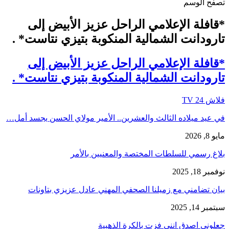
تصفح الوسم
*قافلة الإعلامي الراحل عزيز الأبيض إلى
تارودانت الشمالية المنكوبة بتيزي نتاست* .
*قافلة الإعلامي الراحل عزيز الأبيض إلى
تارودانت الشمالية المنكوبة بتيزي نتاست* .
فلاش 24 TV
في عيد ميلاده الثالث والعشرين.. الأمير مولاي الحسن يجسد أمل…
مايو 8, 2026
بلاغ رسمي للسلطات المختصة والمعنيين بالأمر
نوفمبر 18, 2025
بيان تضامني مع زميلنا الصحفي المهني عادل عزيزي بتاونات
سبتمبر 14, 2025
جعلوني اصدق انني فزت بالكرة الذهبية