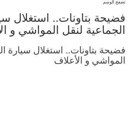
تصفح الوسم
فضيحة بتاونات.. استغلال سي
الجماعية لنقل المواشي و ال
فضيحة بتاونات.. استغلال سيارة ا
المواشي و الأعلاف