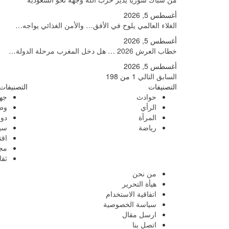
أغسطس 5, 2026
الغلاء العالمي يلوح في الأفق… والأمن الغذائي يواجه…
أغسطس 5, 2026
خطاب العرش 2026 … هل دخل المغرب مرحلة الدولة…
أغسطس 5, 2026
السابق
التالي
1 من 198
التصنيفات
التصنيفات
حوادث
جه
الرأي
وط
المرأة
دو
رياضة
سي
اقت
مج
ثقا
من نحن
هيأة التحرير
اتفاقية الاستخدام
سياسة الخصوصية
ارسل مقال
اتصل بنا