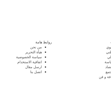
روابط هامة
وي
من نحن
ني
هيأة التحرير
لي
سياسة الخصوصية
اسة
اتفاقية الاستخدام
صاد
ارسل مقال
تمع
اتصل بنا
فة و فن