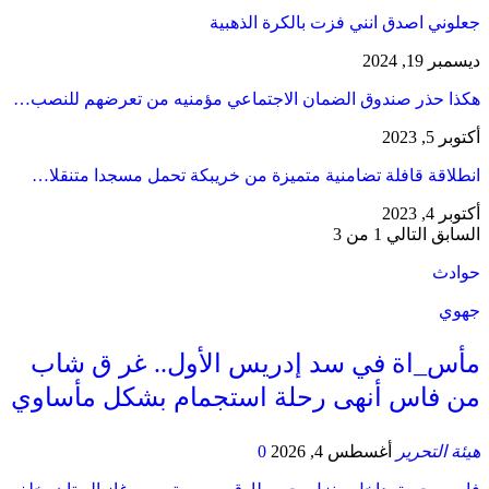
جعلوني اصدق انني فزت بالكرة الذهبية
ديسمبر 19, 2024
هكذا حذر صندوق الضمان الاجتماعي مؤمنيه من تعرضهم للنصب…
أكتوبر 5, 2023
انطلاقة قافلة تضامنية متميزة من خريبكة تحمل مسجدا متنقلا…
أكتوبر 4, 2023
السابق
التالي
1 من 3
حوادث
جهوي
مأس_اة في سد إدريس الأول.. غر ق شاب
من فاس أنهى رحلة استجمام بشكل مأساوي
هيئة التحرير
أغسطس 4, 2026
0