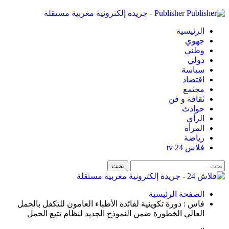
Publisher - جريدة إلكترونية مغربية مستقلة
الرئيسية
جهوي
وطني
دولي
سياسة
اقتصاد
مجتمع
ثقافة و فن
حوادث
الرأي
المرأة
رياضة
فلاش 24 tv
الصفحة الرئيسية
فاس : دورة تكوينية لفائدة الأطباء العامون للتكفل بالحمل
العالي الخطورة ضمن النموذج الجديد لنظام تتبع الحمل