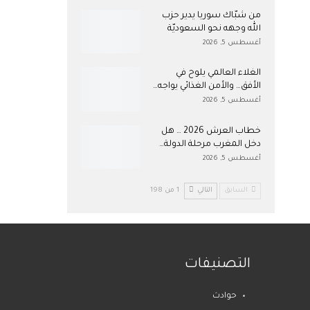
من شبّاك سوريا يدير حزب
الله وجهه نحو السعوديّة
أغسطس 5, 2026
الغلاء العالمي يلوح في
الأفق… والأمن الغذائي يواجه…
أغسطس 5, 2026
خطاب العرش 2026 … هل
دخل المغرب مرحلة الدولة…
أغسطس 5, 2026
السابق
التالي
1 من 198
التصنيفات
حوادث