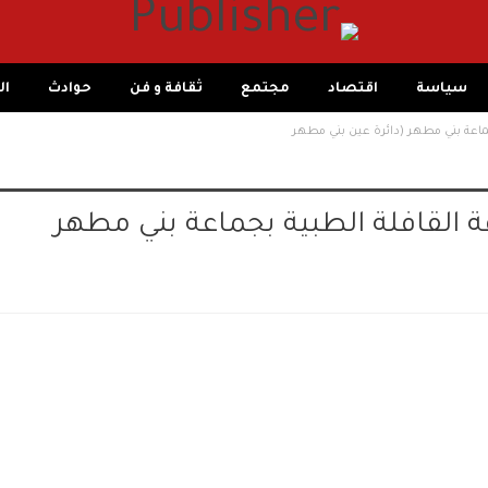
سياسة
اقتصاد
مجتمع
ثقافة و فن
حوادث
ال
جماعة بني مطهر (دائرة عين بني مطهر
 القافلة الطبية بجماعة بني مطهر