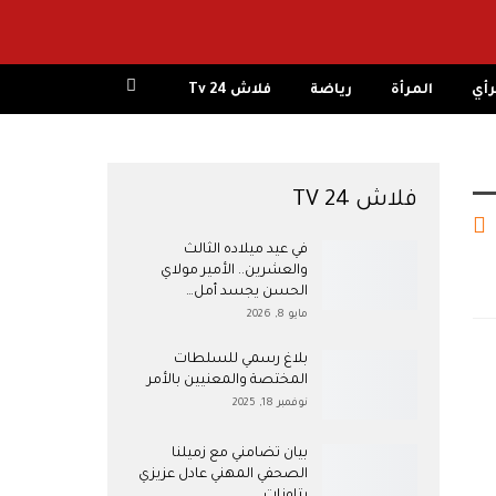
رأي
المرأة
رياضة
فلاش 24 Tv
فلاش 24 TV
في عيد ميلاده الثالث
والعشرين.. الأمير مولاي
الحسن يجسد أمل…
مايو 8, 2026
بلاغ رسمي للسلطات
المختصة والمعنيين بالأمر
نوفمبر 18, 2025
بيان تضامني مع زميلنا
الصحفي المهني عادل عزيزي