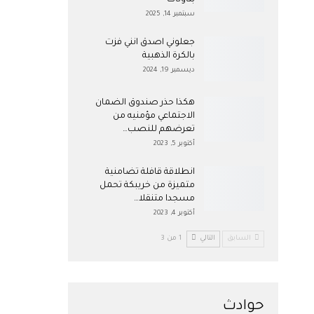
بتاونات
سبتمبر 14, 2025
جعلوني اصدق انني فزت
بالكرة الذهبية
ديسمبر 19, 2024
هكذا حذر صندوق الضمان
الاجتماعي مؤمنيه من
تعرضهم للنصب…
أكتوبر 5, 2023
انطلاقة قافلة تضامنية
متميزة من خريبكة تحمل
مسجدا متنقلا…
أكتوبر 4, 2023
السابق
التالي
1 من 3
حوادث