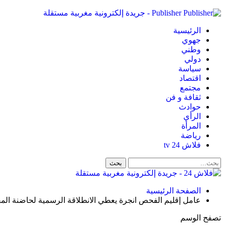
Publisher - جريدة إلكترونية مغربية مستقلة
الرئيسية
جهوي
وطني
دولي
سياسة
اقتصاد
مجتمع
ثقافة و فن
حوادث
الرأي
المرأة
رياضة
فلاش 24 tv
الصفحة الرئيسية
عامل إقليم الفحص انجرة يعطي الانطلاقة الرسمية لحاضنة الم
تصفح الوسم