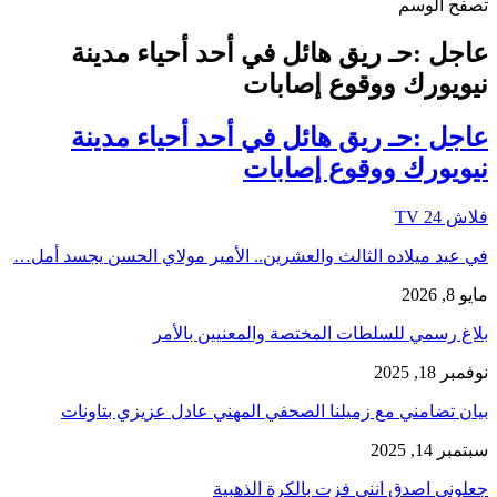
تصفح الوسم
عاجل :حـ ريق هائل في أحد أحياء مدينة
نيويورك ووقوع إصابات
عاجل :حـ ريق هائل في أحد أحياء مدينة
نيويورك ووقوع إصابات
فلاش 24 TV
في عيد ميلاده الثالث والعشرين.. الأمير مولاي الحسن يجسد أمل…
مايو 8, 2026
بلاغ رسمي للسلطات المختصة والمعنيين بالأمر
نوفمبر 18, 2025
بيان تضامني مع زميلنا الصحفي المهني عادل عزيزي بتاونات
سبتمبر 14, 2025
جعلوني اصدق انني فزت بالكرة الذهبية