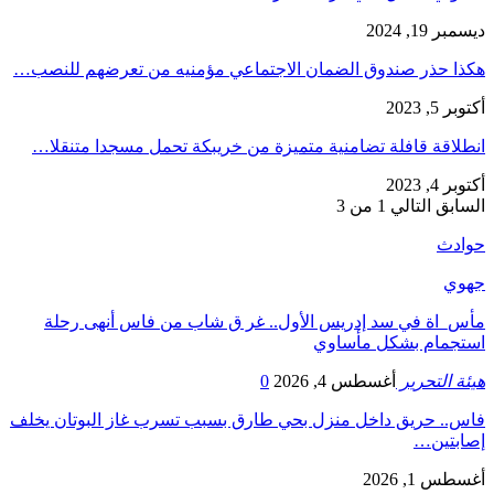
ديسمبر 19, 2024
هكذا حذر صندوق الضمان الاجتماعي مؤمنيه من تعرضهم للنصب…
أكتوبر 5, 2023
انطلاقة قافلة تضامنية متميزة من خريبكة تحمل مسجدا متنقلا…
أكتوبر 4, 2023
السابق
التالي
1 من 3
حوادث
جهوي
مأس_اة في سد إدريس الأول.. غر ق شاب من فاس أنهى رحلة
استجمام بشكل مأساوي
هيئة التحرير
أغسطس 4, 2026
0
فاس.. حريق داخل منزل بحي طارق بسبب تسرب غاز البوتان يخلف
إصابتين…
أغسطس 1, 2026