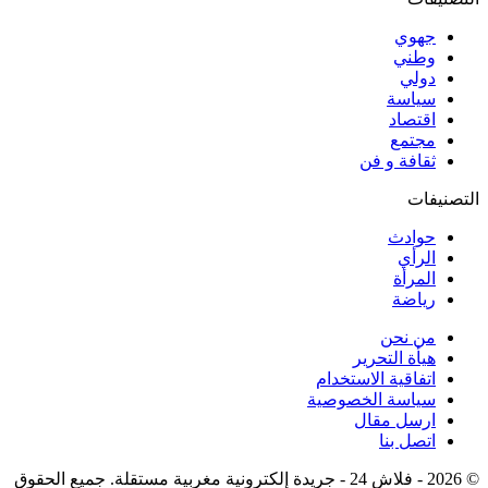
جهوي
وطني
دولي
سياسة
اقتصاد
مجتمع
ثقافة و فن
التصنيفات
حوادث
الرأي
المرأة
رياضة
من نحن
هيأة التحرير
اتفاقية الاستخدام
سياسة الخصوصية
ارسل مقال
اتصل بنا
© 2026 - فلاش 24 - جريدة إلكترونية مغربية مستقلة. جميع الحقوق