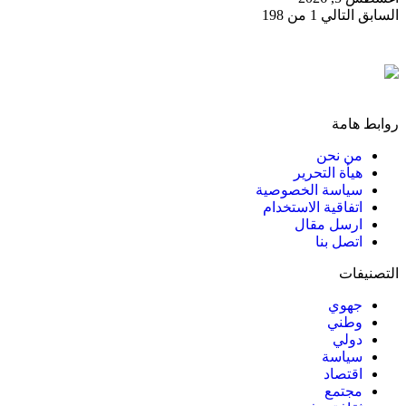
السابق
التالي
1 من 198
روابط هامة
من نحن
هيأة التحرير
سياسة الخصوصية
اتفاقية الاستخدام
ارسل مقال
اتصل بنا
التصنيفات
جهوي
وطني
دولي
سياسة
اقتصاد
مجتمع