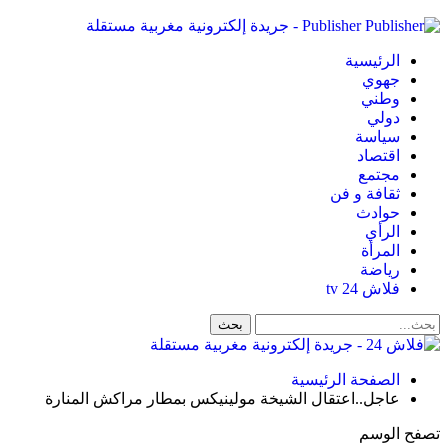
Publisher - جريدة إلكترونية مغربية مستقلة
الرئيسية
جهوي
وطني
دولي
سياسة
اقتصاد
مجتمع
ثقافة و فن
حوادث
الرأي
المرأة
رياضة
فلاش 24 tv
الصفحة الرئيسية
عاجل..اعتقال الشيخة مولينيكس بمطار مراكش المنارة
تصفح الوسم