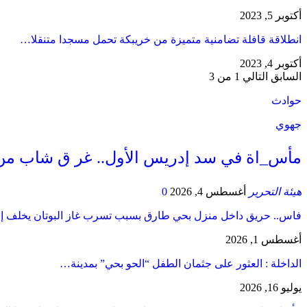
أكتوبر 5, 2023
انطلاقة قافلة تضامنية متميزة من خريبكة تحمل مسجدا متنقلا…
أكتوبر 4, 2023
السابق
التالي
1 من 3
حوادث
جهوي
مأس_اة في سد إدريس الأول.. غر ق شاب من
هيئة التحرير
أغسطس 4, 2026
0
فاس.. حريق داخل منزل بحي طارق بسبب تسرب غاز البوتان يخلف إ
أغسطس 1, 2026
​الداخلة : العثور على جثمان الطفل “الحو بحي” بمدينة…
يوليو 16, 2026