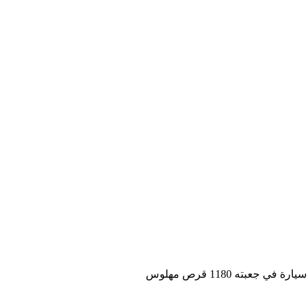
بته 1180 قرص مهلوس