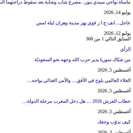
مأساة نواحي سيدي بنور.. مصرع شاب وشابة بعد سقوط دراجتهما الن
يوليو 14, 2026
عاجل…انف ج ا ر قوي يهز مدينة وهران ليلة امس
يوليو 12, 2026
السابق
التالي
1 من 368
الرأي
من شبّاك سوريا يدير حزب الله وجهه نحو السعوديّة
أغسطس 5, 2026
الغلاء العالمي يلوح في الأفق… والأمن الغذائي يواجه…
أغسطس 5, 2026
خطاب العرش 2026 … هل دخل المغرب مرحلة الدولة…
أغسطس 5, 2026
كيف تدوّب وجعك
أغسطس 3, 2026