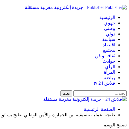
Publisher - جريدة إلكترونية مغربية مستقلة
الرئيسية
جهوي
وطني
دولي
سياسة
اقتصاد
مجتمع
ثقافة و فن
حوادث
الرأي
المرأة
رياضة
فلاش 24 tv
الصفحة الرئيسية
طنجة: عملية تنسيقية بين الجمارك والأمن الوطني تطيح بسائق سيارة في جع
تصفح الوسم