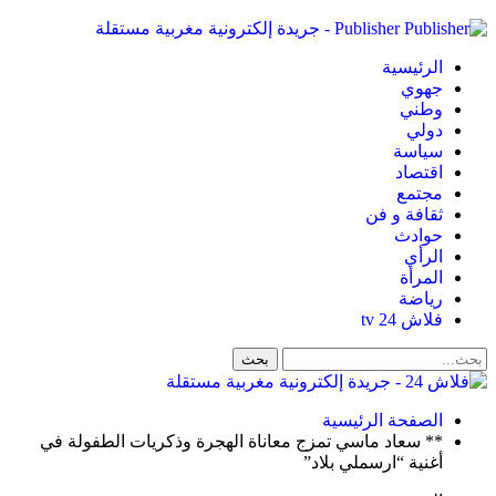
Publisher - جريدة إلكترونية مغربية مستقلة
الرئيسية
جهوي
وطني
دولي
سياسة
اقتصاد
مجتمع
ثقافة و فن
حوادث
الرأي
المرأة
رياضة
فلاش 24 tv
الصفحة الرئيسية
** سعاد ماسي تمزج معاناة الهجرة وذكريات الطفولة في
أغنية “ارسملي بلاد”