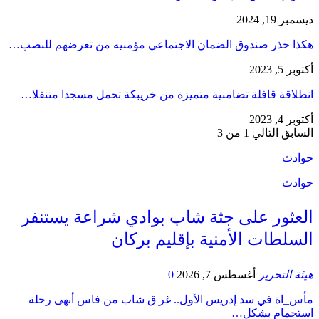
ديسمبر 19, 2024
هكذا حذر صندوق الضمان الاجتماعي مؤمنيه من تعرضهم للنصب…
أكتوبر 5, 2023
انطلاقة قافلة تضامنية متميزة من خريبكة تحمل مسجدا متنقلا…
أكتوبر 4, 2023
السابق
التالي
1 من 3
حوادث
حوادث
العثور على جثة شاب بوادي شراعة يستنفر
السلطات الأمنية بإقليم بركان
هيئة التحرير
أغسطس 7, 2026
0
مأس_اة في سد إدريس الأول.. غر ق شاب من فاس أنهى رحلة
استجمام بشكل…