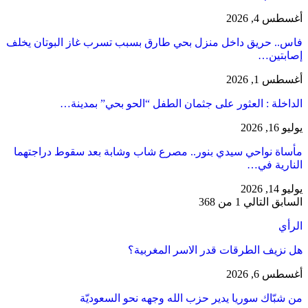
أغسطس 4, 2026
فاس.. حريق داخل منزل بحي طارق بسبب تسرب غاز البوتان يخلف
إصابتين…
أغسطس 1, 2026
​الداخلة : العثور على جثمان الطفل “الحو بحي” بمدينة…
يوليو 16, 2026
مأساة نواحي سيدي بنور.. مصرع شاب وشابة بعد سقوط دراجتهما
النارية في…
يوليو 14, 2026
السابق
التالي
1 من 368
الرأي
هل نزيف الطرقات قدر الاسر المغربية؟
أغسطس 6, 2026
من شبّاك سوريا يدير حزب الله وجهه نحو السعوديّة