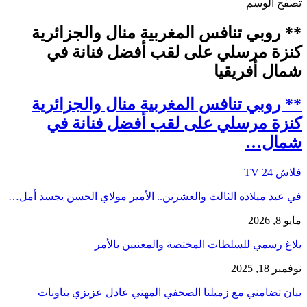
تصفح الوسم
** روبي تنافس المغربية منال والجزائرية
كنزة مرسلي على لقب أفضل فنانة في
شمال أفريقيا
** روبي تنافس المغربية منال والجزائرية
كنزة مرسلي على لقب أفضل فنانة في
شمال…
فلاش 24 TV
في عيد ميلاده الثالث والعشرين.. الأمير مولاي الحسن يجسد أمل…
مايو 8, 2026
بلاغ رسمي للسلطات المختصة والمعنيين بالأمر
نوفمبر 18, 2025
بيان تضامني مع زميلنا الصحفي المهني عادل عزيزي بتاونات