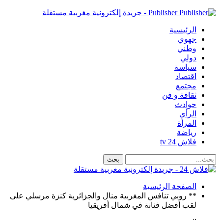
Publisher - جريدة إلكترونية مغربية مستقلة
الرئيسية
جهوي
وطني
دولي
سياسة
اقتصاد
مجتمع
ثقافة و فن
حوادث
الرأي
المرأة
رياضة
فلاش 24 tv
الصفحة الرئيسية
** روبي تنافس المغربية منال والجزائرية كنزة مرسلي على
لقب أفضل فنانة في شمال أفريقيا