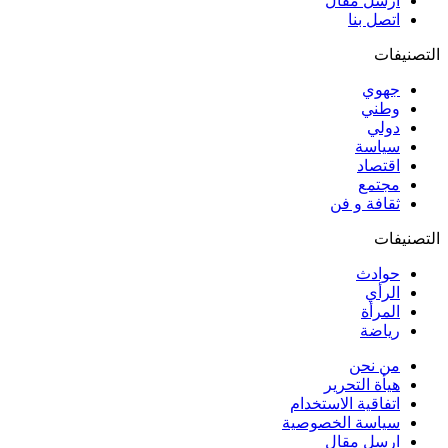
ارسل مقال
اتصل بنا
التصنيفات
جهوي
وطني
دولي
سياسة
اقتصاد
مجتمع
ثقافة و فن
التصنيفات
حوادث
الرأي
المرأة
رياضة
من نحن
هيأة التحرير
اتفاقية الاستخدام
سياسة الخصوصية
ارسل مقال