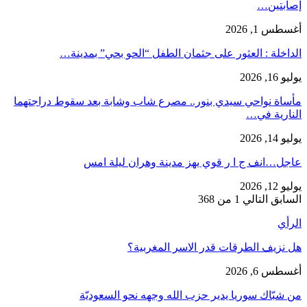
إصابتين…
أغسطس 1, 2026
​الداخلة : العثور على جثمان الطفل “الحو بحي” بمدينة…
يوليو 16, 2026
مأساة نواحي سيدي بنور.. مصرع شاب وشابة بعد سقوط دراجتهما
النارية في…
يوليو 14, 2026
عاجل…انف ج ا ر قوي يهز مدينة وهران ليلة امس
يوليو 12, 2026
السابق
التالي
1 من 368
الرأي
هل نزيف الطرقات قدر الاسر المغربية؟
أغسطس 6, 2026
من شبّاك سوريا يدير حزب الله وجهه نحو السعوديّة