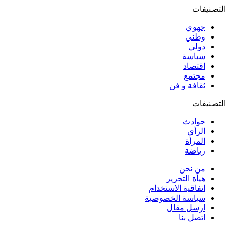
التصنيفات
جهوي
وطني
دولي
سياسة
اقتصاد
مجتمع
ثقافة و فن
التصنيفات
حوادث
الرأي
المرأة
رياضة
من نحن
هيأة التحرير
اتفاقية الاستخدام
سياسة الخصوصية
ارسل مقال
اتصل بنا