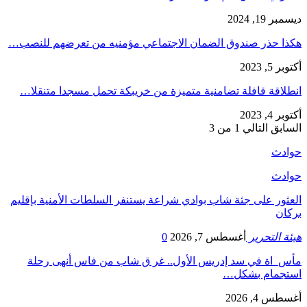
ديسمبر 19, 2024
هكذا حذر صندوق الضمان الاجتماعي مؤمنيه من تعرضهم للنصب…
أكتوبر 5, 2023
انطلاقة قافلة تضامنية متميزة من خريبكة تحمل مسجدا متنقلا…
أكتوبر 4, 2023
السابق
التالي
1 من 3
حوادث
حوادث
العثور على جثة شاب بوادي شراعة يستنفر السلطات الأمنية بإقليم
بركان
هيئة التحرير
أغسطس 7, 2026
0
مأس_اة في سد إدريس الأول.. غر ق شاب من فاس أنهى رحلة
استجمام بشكل…
أغسطس 4, 2026