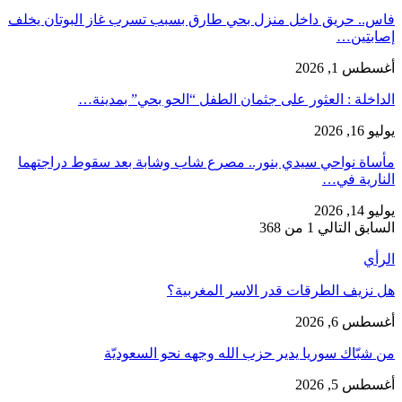
فاس.. حريق داخل منزل بحي طارق بسبب تسرب غاز البوتان يخلف
إصابتين…
أغسطس 1, 2026
​الداخلة : العثور على جثمان الطفل “الحو بحي” بمدينة…
يوليو 16, 2026
مأساة نواحي سيدي بنور.. مصرع شاب وشابة بعد سقوط دراجتهما
النارية في…
يوليو 14, 2026
السابق
التالي
1 من 368
الرأي
هل نزيف الطرقات قدر الاسر المغربية؟
أغسطس 6, 2026
من شبّاك سوريا يدير حزب الله وجهه نحو السعوديّة
أغسطس 5, 2026