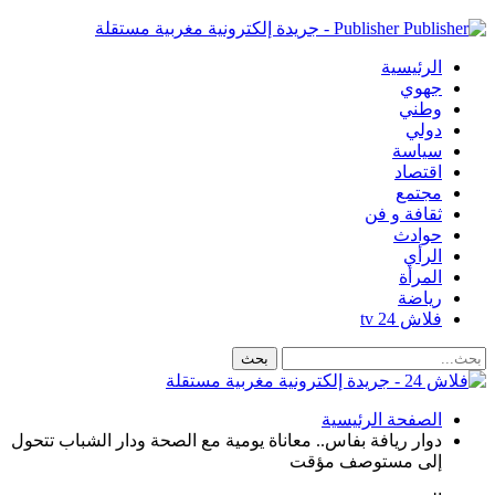
Publisher - جريدة إلكترونية مغربية مستقلة
الرئيسية
جهوي
وطني
دولي
سياسة
اقتصاد
مجتمع
ثقافة و فن
حوادث
الرأي
المرأة
رياضة
فلاش 24 tv
الصفحة الرئيسية
دوار ريافة بفاس.. معاناة يومية مع الصحة ودار الشباب تتحول
إلى مستوصف مؤقت