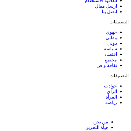
اتفاقية الاستخدام
ارسل مقال
اتصل بنا
التصنيفات
جهوي
وطني
دولي
سياسة
اقتصاد
مجتمع
ثقافة و فن
التصنيفات
حوادث
الرأي
المرأة
رياضة
من نحن
هيأة التحرير