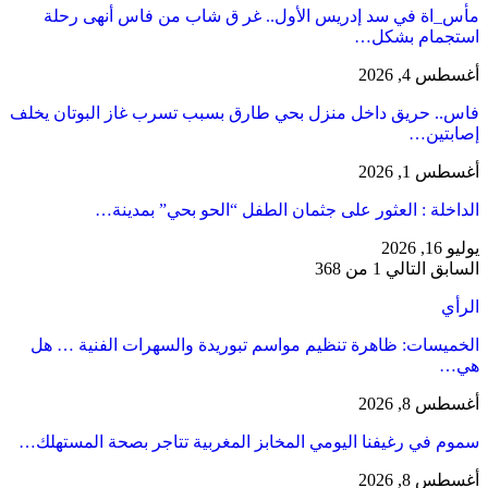
مأس_اة في سد إدريس الأول.. غر ق شاب من فاس أنهى رحلة
استجمام بشكل…
أغسطس 4, 2026
فاس.. حريق داخل منزل بحي طارق بسبب تسرب غاز البوتان يخلف
إصابتين…
أغسطس 1, 2026
​الداخلة : العثور على جثمان الطفل “الحو بحي” بمدينة…
يوليو 16, 2026
السابق
التالي
1 من 368
الرأي
الخميسات: ظاهرة تنظيم مواسم تبوريدة والسهرات الفنية … هل
هي…
أغسطس 8, 2026
سموم في رغيفنا اليومي المخابز المغربية تتاجر بصحة المستهلك…
أغسطس 8, 2026