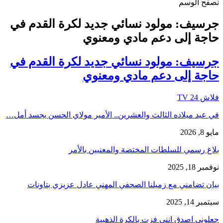
تصفح الوسم
جرسيف: مولود نسائي جديد لكرة القدم في
حاجة إلى دعم مادي ومعنوي
جرسيف: مولود نسائي جديد لكرة القدم في
حاجة إلى دعم مادي ومعنوي
فلاش 24 TV
في عيد ميلاده الثالث والعشرين.. الأمير مولاي الحسن يجسد أمل…
مايو 8, 2026
بلاغ رسمي للسلطات المختصة والمعنيين بالأمر
نوفمبر 18, 2025
بيان تضامني مع زميلنا الصحفي المهني عادل عزيزي بتاونات
سبتمبر 14, 2025
جعلوني اصدق انني فزت بالكرة الذهبية