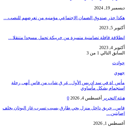
ديسمبر 19, 2024
هكذا حذر صندوق الضمان الاجتماعي مؤمنيه من تعرضهم للنصب…
أكتوبر 5, 2023
انطلاقة قافلة تضامنية متميزة من خريبكة تحمل مسجدا متنقلا…
أكتوبر 4, 2023
السابق
التالي
1 من 3
حوادث
جهوي
مأس_اة في سد إدريس الأول.. غر ق شاب من فاس أنهى رحلة
استجمام بشكل مأساوي
هيئة التحرير
أغسطس 4, 2026
0
فاس.. حريق داخل منزل بحي طارق بسبب تسرب غاز البوتان يخلف
إصابتين…
أغسطس 1, 2026