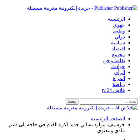
Publisher - جريدة إلكترونية مغربية مستقلة
الرئيسية
جهوي
وطني
دولي
سياسة
اقتصاد
مجتمع
ثقافة و فن
حوادث
الرأي
المرأة
رياضة
فلاش 24 tv
الصفحة الرئيسية
جرسيف: مولود نسائي جديد لكرة القدم في حاجة إلى دعم
مادي ومعنوي