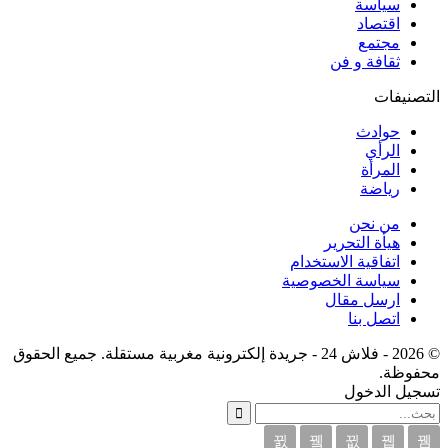
سياسة
اقتصاد
مجتمع
ثقافة و فن
التصنيفات
حوادث
الرأي
المرأة
رياضة
من نحن
هيأة التحرير
اتفاقية الاستخدام
سياسة الخصوصية
ارسل مقال
اتصل بنا
© 2026 - فلاش 24 - جريدة إلكترونية مغربية مستقلة. جميع الحقوق
محفوظة.
تسجيل الدخول