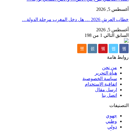
أغسطس 5, 2026
خطاب العرش 2026 … هل دخل المغرب مرحلة الدولة…
أغسطس 5, 2026
السابق
التالي
1 من 198
روابط هامة
من نحن
هيأة التحرير
سياسة الخصوصية
اتفاقية الاستخدام
ارسل مقال
اتصل بنا
التصنيفات
جهوي
وطني
دولي