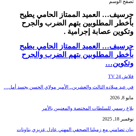
تصفح الوسم
جرسيف… العميد الممتاز الحامي يطيح
بأخطر المطلوبين بتهم الضرب والجرح
وتكوين عصابة إجرامية .
جرسيف… العميد الممتاز الحامي يطيح
بأخطر المطلوبين بتهم الضرب والجرح
وتكوين…
فلاش 24 TV
في عيد ميلاده الثالث والعشرين.. الأمير مولاي الحسن يجسد أمل…
مايو 8, 2026
بلاغ رسمي للسلطات المختصة والمعنيين بالأمر
نوفمبر 18, 2025
بيان تضامني مع زميلنا الصحفي المهني عادل عزيزي بتاونات