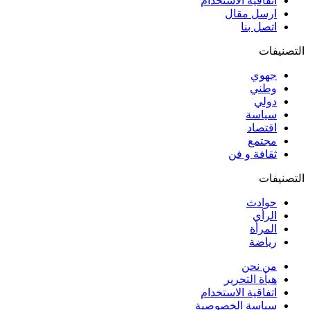
اتفاقية الاستخدام
ارسل مقال
اتصل بنا
التصنيفات
جهوي
وطني
دولي
سياسة
اقتصاد
مجتمع
ثقافة و فن
التصنيفات
حوادث
الرأي
المرأة
رياضة
من نحن
هيأة التحرير
اتفاقية الاستخدام
سياسة الخصوصية