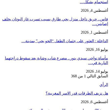
استجمام بشكل…
أغسطس 4, 2026
فاس.. حريق داخل منزل بحي طارق بسبب تسرب غاز البوتان يخلف
إصابتين…
أغسطس 1, 2026
​الداخلة : العثور على جثمان الطفل “الحو بحي” بمدينة…
يوليو 16, 2026
مأساة نواحي سيدي بنور.. مصرع شاب وشابة بعد سقوط دراجتهما
النارية في…
يوليو 14, 2026
السابق
التالي
1 من 368
الرأي
هل نزيف الطرقات قدر الاسر المغربية؟
أغسطس 6, 2026