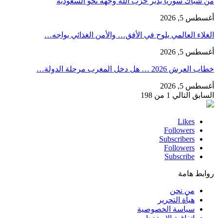
من شبّاك سوريا يدير حزب الله وجهه نحو السعوديّة
أغسطس 5, 2026
الغلاء العالمي يلوح في الأفق… والأمن الغذائي يواجه…
أغسطس 5, 2026
خطاب العرش 2026 … هل دخل المغرب مرحلة الدولة…
أغسطس 5, 2026
السابق
التالي
1 من 198
Likes
Followers
Subscribers
Followers
Subscribe
روابط هامة
من نحن
هيأة التحرير
سياسة الخصوصية