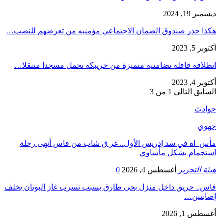
ديسمبر 19, 2024
هكذا حذر صندوق الضمان الاجتماعي مؤمنيه من تعرضهم للنصب…
أكتوبر 5, 2023
انطلاقة قافلة تضامنية متميزة من خريبكة تحمل مسجدا متنقلا…
أكتوبر 4, 2023
السابق
التالي
1 من 3
حوادث
جهوي
مأس_اة في سد إدريس الأول.. غر ق شاب من فاس أنهى رحلة
استجمام بشكل مأساوي
هيئة التحرير
أغسطس 4, 2026
0
فاس.. حريق داخل منزل بحي طارق بسبب تسرب غاز البوتان يخلف
إصابتين…
أغسطس 1, 2026