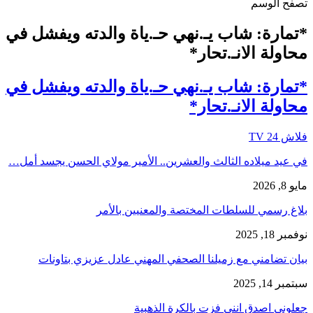
تصفح الوسم
*تمارة: شاب يـ.نهي حـ.ياة والدته ويفشل في
محاولة الانـ.تحار*
*تمارة: شاب يـ.نهي حـ.ياة والدته ويفشل في
محاولة الانـ.تحار*
فلاش 24 TV
في عيد ميلاده الثالث والعشرين.. الأمير مولاي الحسن يجسد أمل…
مايو 8, 2026
بلاغ رسمي للسلطات المختصة والمعنيين بالأمر
نوفمبر 18, 2025
بيان تضامني مع زميلنا الصحفي المهني عادل عزيزي بتاونات
سبتمبر 14, 2025
جعلوني اصدق انني فزت بالكرة الذهبية