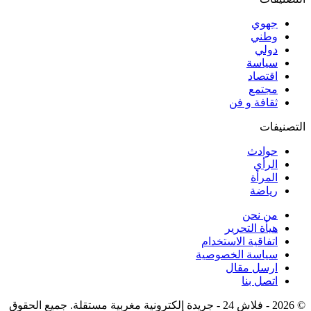
جهوي
وطني
دولي
سياسة
اقتصاد
مجتمع
ثقافة و فن
التصنيفات
حوادث
الرأي
المرأة
رياضة
من نحن
هيأة التحرير
اتفاقية الاستخدام
سياسة الخصوصية
ارسل مقال
اتصل بنا
© 2026 - فلاش 24 - جريدة إلكترونية مغربية مستقلة. جميع الحقوق