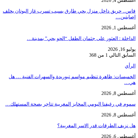
أغسطس 4, 2026
فاس.. حريق داخل منزل بحي طارق بسبب تسرب غاز البوتان يخلف
إصابتين…
أغسطس 1, 2026
​الداخلة : العثور على جثمان الطفل “الحو بحي” بمدينة…
يوليو 16, 2026
السابق
التالي
1 من 368
الرأي
الخميسات: ظاهرة تنظيم مواسم تبوريدة والسهرات الفنية … هل
هي…
أغسطس 8, 2026
سموم في رغيفنا اليومي المخابز المغربية تتاجر بصحة المستهلك…
أغسطس 8, 2026
هل نزيف الطرقات قدر الاسر المغربية؟
أغسطس 6, 2026