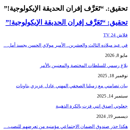
تحقيق:. “تَعَرَّف إفران الحديقة الإيكولوجية!”
تحقيق: “تَعَرَّف إفران الحديقة الإيكولوجية!”
فلاش 24 TV
في عيد ميلاده الثالث والعشرين.. الأمير مولاي الحسن يجسد أمل…
مايو 8, 2026
بلاغ رسمي للسلطات المختصة والمعنيين بالأمر
نوفمبر 18, 2025
بيان تضامني مع زميلنا الصحفي المهني عادل عزيزي بتاونات
سبتمبر 14, 2025
جعلوني اصدق انني فزت بالكرة الذهبية
ديسمبر 19, 2024
هكذا حذر صندوق الضمان الاجتماعي مؤمنيه من تعرضهم للنصب…