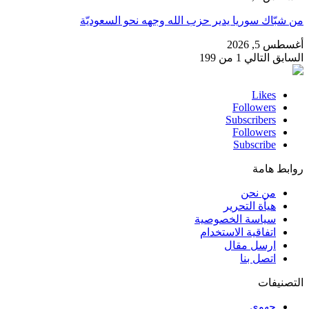
من شبّاك سوريا يدير حزب الله وجهه نحو السعوديّة
أغسطس 5, 2026
السابق
التالي
1 من 199
Likes
Followers
Subscribers
Followers
Subscribe
روابط هامة
من نحن
هيأة التحرير
سياسة الخصوصية
اتفاقية الاستخدام
ارسل مقال
اتصل بنا
التصنيفات
جهوي