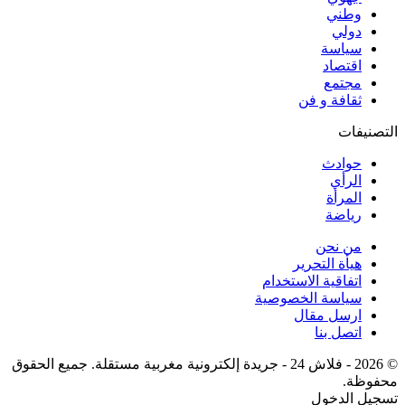
وطني
دولي
سياسة
اقتصاد
مجتمع
ثقافة و فن
التصنيفات
حوادث
الرأي
المرأة
رياضة
من نحن
هيأة التحرير
اتفاقية الاستخدام
سياسة الخصوصية
ارسل مقال
اتصل بنا
© 2026 - فلاش 24 - جريدة إلكترونية مغربية مستقلة. جميع الحقوق
محفوظة.
تسجيل الدخول