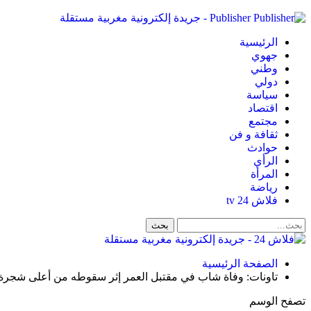
Publisher - جريدة إلكترونية مغربية مستقلة
الرئيسية
جهوي
وطني
دولي
سياسة
اقتصاد
مجتمع
ثقافة و فن
حوادث
الرأي
المرأة
رياضة
فلاش 24 tv
الصفحة الرئيسية
تاونات: وفاة شاب في مقتبل العمر إثر سقوطه من أعلى شجرة 
تصفح الوسم