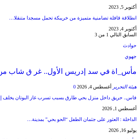
أكتوبر 5, 2023
انطلاقة قافلة تضامنية متميزة من خريبكة تحمل مسجدا متنقلا…
أكتوبر 4, 2023
السابق
التالي
1 من 3
حوادث
جهوي
مأس_اة في سد إدريس الأول.. غر ق شاب من
هيئة التحرير
أغسطس 4, 2026
0
فاس.. حريق داخل منزل بحي طارق بسبب تسرب غاز البوتان يخلف إ
أغسطس 1, 2026
​الداخلة : العثور على جثمان الطفل “الحو بحي” بمدينة…
يوليو 16, 2026