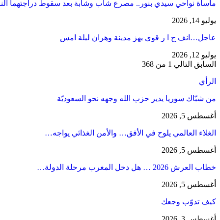
مأساة نواحي سيدي بنور.. مصرع شاب وشابة بعد سقوط دراجتهما الن
يوليو 14, 2026
عاجل…انف ج ا ر قوي يهز مدينة وهران ليلة امس
يوليو 12, 2026
السابق
التالي
1 من 368
الرأي
من شبّاك سوريا يدير حزب الله وجهه نحو السعوديّة
أغسطس 5, 2026
الغلاء العالمي يلوح في الأفق… والأمن الغذائي يواجه…
أغسطس 5, 2026
خطاب العرش 2026 … هل دخل المغرب مرحلة الدولة…
أغسطس 5, 2026
كيف تدوّب وجعك
أغسطس 3, 2026