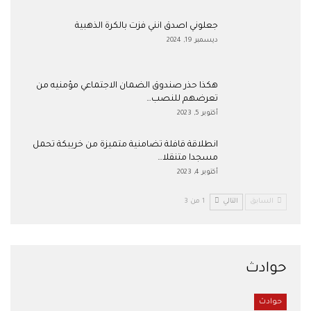
جعلوني اصدق انني فزت بالكرة الذهبية
ديسمبر 19, 2024
هكذا حذر صندوق الضمان الاجتماعي مؤمنيه من
تعرضهم للنصب…
أكتوبر 5, 2023
انطلاقة قافلة تضامنية متميزة من خريبكة تحمل
مسجدا متنقلا…
أكتوبر 4, 2023
السابق
التالي
1 من 3
حوادث
حوادث