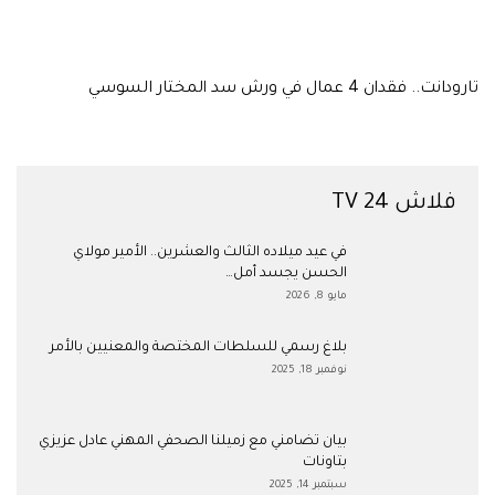
تارودانت.. فقدان 4 عمال في ورش سد المختار السوسي
فلاش 24 TV
في عيد ميلاده الثالث والعشرين.. الأمير مولاي
الحسن يجسد أمل…
مايو 8, 2026
بلاغ رسمي للسلطات المختصة والمعنيين بالأمر
نوفمبر 18, 2025
بيان تضامني مع زميلنا الصحفي المهني عادل عزيزي
بتاونات
سبتمبر 14, 2025