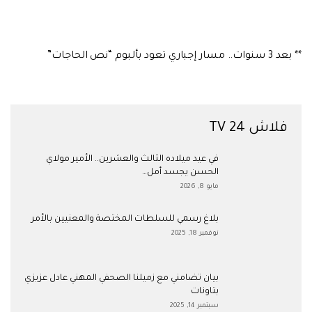
** بعد 3 سنوات.. مسار إجباري تعود بألبوم “نص الحاجات”
فلاش 24 TV
في عيد ميلاده الثالث والعشرين.. الأمير مولاي
الحسن يجسد أمل…
مايو 8, 2026
بلاغ رسمي للسلطات المختصة والمعنيين بالأمر
نوفمبر 18, 2025
بيان تضامني مع زميلنا الصحفي المهني عادل عزيزي
بتاونات
سبتمبر 14, 2025