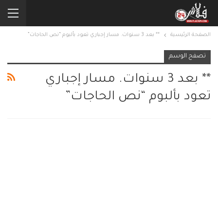
الصفحة الرئيسية
** بعد 3 سنوات. مسار إجباري تعود بألبوم “نص الحاجات”
تصفح الوسم
** بعد 3 سنوات. مسار إجباري
تعود بألبوم “نص الحاجات”