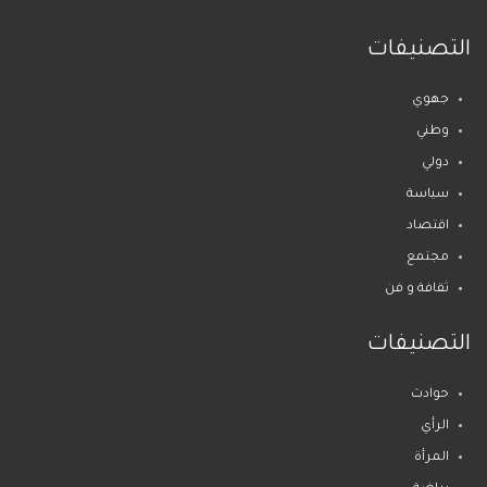
التصنيفات
جهوي
وطني
دولي
سياسة
اقتصاد
مجتمع
ثقافة و فن
التصنيفات
حوادث
الرأي
المرأة