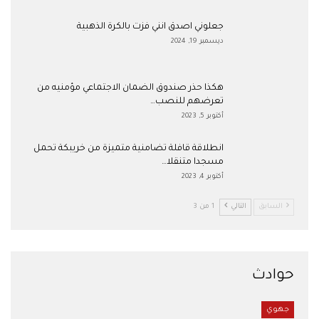
جعلوني اصدق انني فزت بالكرة الذهبية
ديسمبر 19, 2024
هكذا حذر صندوق الضمان الاجتماعي مؤمنيه من
تعرضهم للنصب…
أكتوبر 5, 2023
انطلاقة قافلة تضامنية متميزة من خريبكة تحمل
مسجدا متنقلا…
أكتوبر 4, 2023
السابق
التالي
1 من 3
حوادث
جهوي