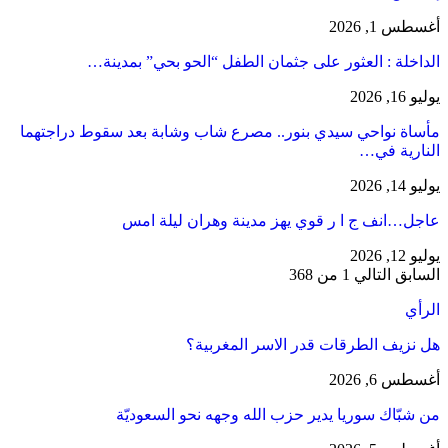
أغسطس 1, 2026
​الداخلة : العثور على جثمان الطفل “الحو بحي” بمدينة…
يوليو 16, 2026
مأساة نواحي سيدي بنور.. مصرع شاب وشابة بعد سقوط دراجتهما
النارية في…
يوليو 14, 2026
عاجل…انف ج ا ر قوي يهز مدينة وهران ليلة امس
يوليو 12, 2026
السابق
التالي
1 من 368
الرأي
هل نزيف الطرقات قدر الاسر المغربية؟
أغسطس 6, 2026
من شبّاك سوريا يدير حزب الله وجهه نحو السعوديّة