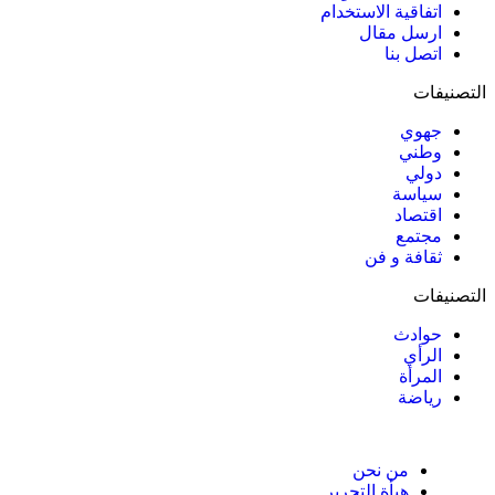
اتفاقية الاستخدام
ارسل مقال
اتصل بنا
التصنيفات
جهوي
وطني
دولي
سياسة
اقتصاد
مجتمع
ثقافة و فن
التصنيفات
حوادث
الرأي
المرأة
رياضة
من نحن
هيأة التحرير