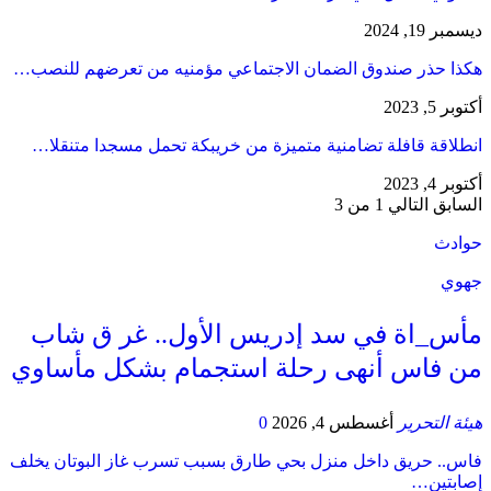
ديسمبر 19, 2024
هكذا حذر صندوق الضمان الاجتماعي مؤمنيه من تعرضهم للنصب…
أكتوبر 5, 2023
انطلاقة قافلة تضامنية متميزة من خريبكة تحمل مسجدا متنقلا…
أكتوبر 4, 2023
السابق
التالي
1 من 3
حوادث
جهوي
مأس_اة في سد إدريس الأول.. غر ق شاب
من فاس أنهى رحلة استجمام بشكل مأساوي
هيئة التحرير
أغسطس 4, 2026
0
فاس.. حريق داخل منزل بحي طارق بسبب تسرب غاز البوتان يخلف
إصابتين…