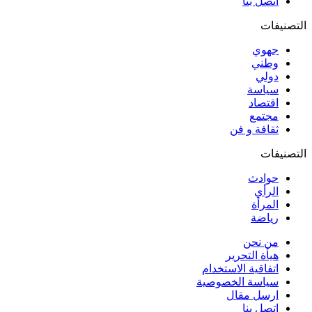
اتصل بنا
التصنيفات
جهوي
وطني
دولي
سياسة
اقتصاد
مجتمع
ثقافة و فن
التصنيفات
حوادث
الرأي
المرأة
رياضة
من نحن
هيأة التحرير
اتفاقية الاستخدام
سياسة الخصوصية
ارسل مقال
اتصل بنا