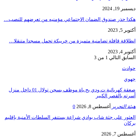
ديسمبر 19, 2024
هكذا حذر صندوق الضمان الاجتماعي مؤمنيه من تعرضهم للنصب…
أكتوبر 5, 2023
انطلاقة قافلة تضامنية متميزة من خريبكة تحمل مسجدا متنقلا…
أكتوبر 4, 2023
السابق
التالي
1 من 3
حوادث
جهوي
صعقة كهربائية ت.ودي بح.ياة موظف بسجن تولال 01 داخل منزل
أسرته بالقصر الكبير
هيئة التحرير
أغسطس 8, 2026
0
العثور على جثة شاب بوادي شراعة يستنفر السلطات الأمنية بإقليم
بركان
أغسطس 7, 2026