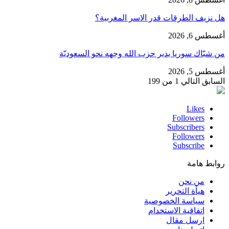
هل نزيف الطرقات قدر الاسر المغربية؟
أغسطس 6, 2026
من شبّاك سوريا يدير حزب الله وجهه نحو السعوديّة
أغسطس 5, 2026
السابق
التالي
1 من 199
Likes
Followers
Subscribers
Followers
Subscribe
روابط هامة
من نحن
هيأة التحرير
سياسة الخصوصية
اتفاقية الاستخدام
ارسل مقال