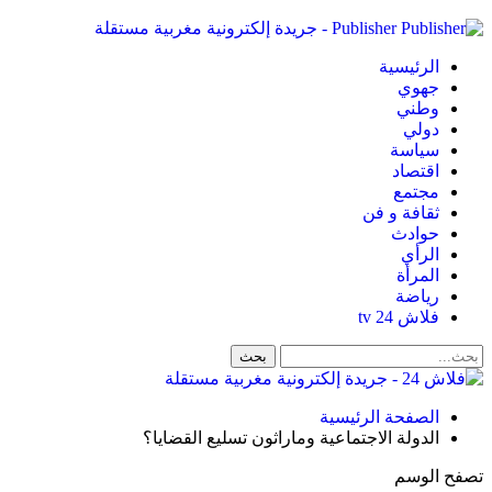
Publisher - جريدة إلكترونية مغربية مستقلة
الرئيسية
جهوي
وطني
دولي
سياسة
اقتصاد
مجتمع
ثقافة و فن
حوادث
الرأي
المرأة
رياضة
فلاش 24 tv
الصفحة الرئيسية
الدولة الاجتماعية وماراثون تسليع القضايا؟
تصفح الوسم