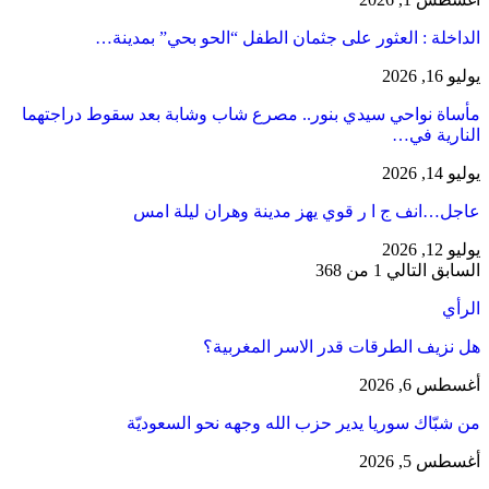
​الداخلة : العثور على جثمان الطفل “الحو بحي” بمدينة…
يوليو 16, 2026
مأساة نواحي سيدي بنور.. مصرع شاب وشابة بعد سقوط دراجتهما
النارية في…
يوليو 14, 2026
عاجل…انف ج ا ر قوي يهز مدينة وهران ليلة امس
يوليو 12, 2026
السابق
التالي
1 من 368
الرأي
هل نزيف الطرقات قدر الاسر المغربية؟
أغسطس 6, 2026
من شبّاك سوريا يدير حزب الله وجهه نحو السعوديّة
أغسطس 5, 2026