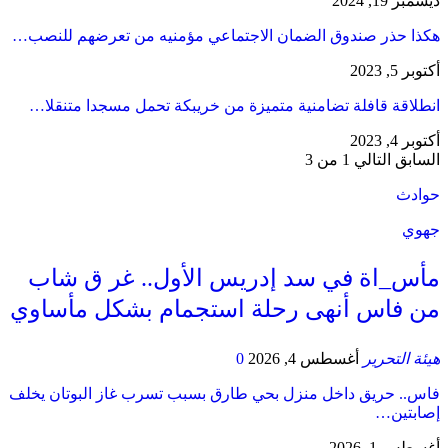
ديسمبر 19, 2024
هكذا حذر صندوق الضمان الاجتماعي مؤمنيه من تعرضهم للنصب…
أكتوبر 5, 2023
انطلاقة قافلة تضامنية متميزة من خريبكة تحمل مسجدا متنقلا…
أكتوبر 4, 2023
السابق
التالي
1 من 3
حوادث
جهوي
مأس_اة في سد إدريس الأول.. غر ق شاب
من فاس أنهى رحلة استجمام بشكل مأساوي
هيئة التحرير
أغسطس 4, 2026
0
فاس.. حريق داخل منزل بحي طارق بسبب تسرب غاز البوتان يخلف
إصابتين…
أغسطس 1, 2026