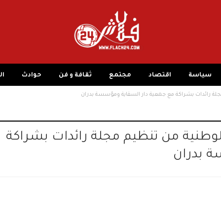
سياسة
اقتصاد
مجتمع
ثقافة و فن
حوادث
ال
 مجلة رائدات بشراكة مع جمعية دار السقاية ومؤسسة بدران
 الوطنية من تنظيم مجلة رائدات بشراكة
ة بدران