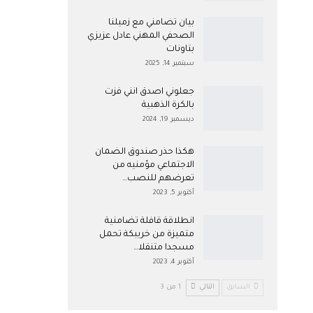
بيان تضامني مع زميلنا
الصحفي المهني عادل عزيزي
بتاونات
سبتمبر 14, 2025
جعلوني اصدق انني فزت
بالكرة الذهبية
ديسمبر 19, 2024
هكذا حذر صندوق الضمان
الاجتماعي مؤمنيه من
تعرضهم للنصب…
أكتوبر 5, 2023
انطلاقة قافلة تضامنية
متميزة من خريبكة تحمل
مسجدا متنقلا…
أكتوبر 4, 2023
السابق
التالي
1 من 3