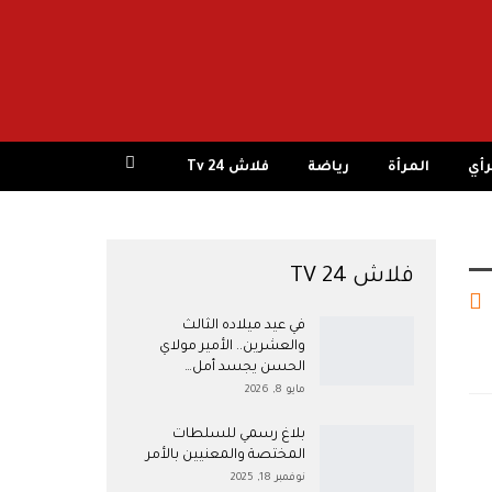
رأي
المرأة
رياضة
فلاش 24 Tv
فلاش 24 TV
في عيد ميلاده الثالث
والعشرين.. الأمير مولاي
الحسن يجسد أمل…
مايو 8, 2026
بلاغ رسمي للسلطات
المختصة والمعنيين بالأمر
نوفمبر 18, 2025