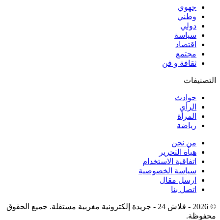
جهوي
وطني
دولي
سياسة
اقتصاد
مجتمع
ثقافة و فن
التصنيفات
حوادث
الرأي
المرأة
رياضة
من نحن
هيأة التحرير
اتفاقية الاستخدام
سياسة الخصوصية
ارسل مقال
اتصل بنا
© 2026 - فلاش 24 - جريدة إلكترونية مغربية مستقلة. جميع الحقوق
محفوظة.