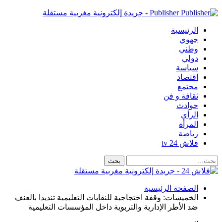
Publisher - جريدة إلكترونية مغربية مستقلة
الرئيسية
جهوي
وطني
دولي
سياسة
اقتصاد
مجتمع
ثقافة و فن
حوادث
الرأي
المرأة
رياضة
فلاش 24 tv
الصفحة الرئيسية
الخميسات: وقفة احتجاجية للنقابات التعليمية تنديدا بالعنف
ضد الأطر الإدارية والتربوية داخل المؤسسات التعليمية