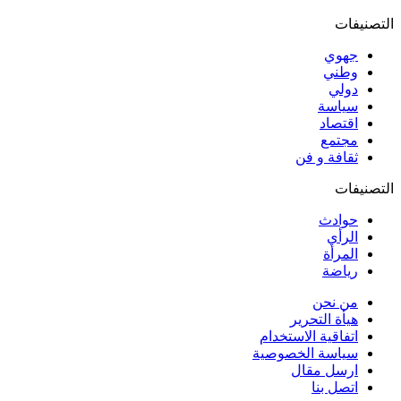
التصنيفات
جهوي
وطني
دولي
سياسة
اقتصاد
مجتمع
ثقافة و فن
التصنيفات
حوادث
الرأي
المرأة
رياضة
من نحن
هيأة التحرير
اتفاقية الاستخدام
سياسة الخصوصية
ارسل مقال
اتصل بنا