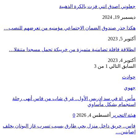
جعلوني اصدق انني فزت بالكرة الذهبية
ديسمبر 19, 2024
هكذا حذر صندوق الضمان الاجتماعي مؤمنيه من تعرضهم للنصب…
أكتوبر 5, 2023
انطلاقة قافلة تضامنية متميزة من خريبكة تحمل مسجدا متنقلا…
أكتوبر 4, 2023
السابق
التالي
1 من 3
حوادث
جهوي
مأس_اة في سد إدريس الأول.. غر ق شاب من فاس أنهى رحلة
استجمام بشكل مأساوي
هيئة التحرير
أغسطس 4, 2026
0
فاس.. حريق داخل منزل بحي طارق بسبب تسرب غاز البوتان يخلف
إصابتين…