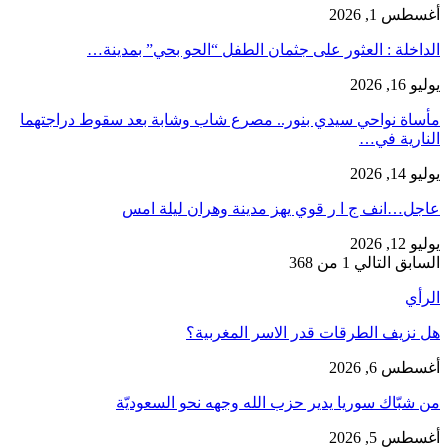
أغسطس 1, 2026
​الداخلة : العثور على جثمان الطفل “الحو بحي” بمدينة…
يوليو 16, 2026
مأساة نواحي سيدي بنور.. مصرع شاب وشابة بعد سقوط دراجتهما
النارية في…
يوليو 14, 2026
عاجل…انف ج ا ر قوي يهز مدينة وهران ليلة امس
يوليو 12, 2026
السابق
التالي
1 من 368
الرأي
هل نزيف الطرقات قدر الاسر المغربية؟
أغسطس 6, 2026
من شبّاك سوريا يدير حزب الله وجهه نحو السعوديّة
أغسطس 5, 2026