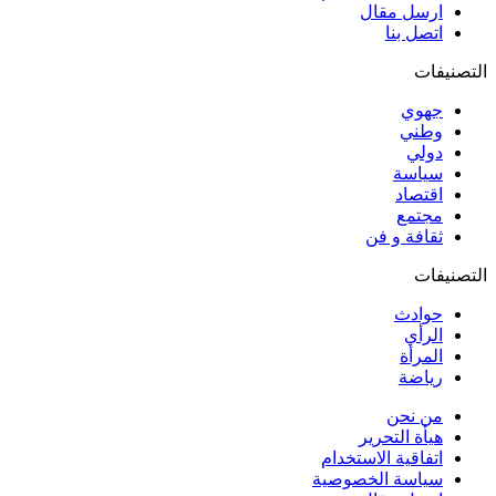
ارسل مقال
اتصل بنا
التصنيفات
جهوي
وطني
دولي
سياسة
اقتصاد
مجتمع
ثقافة و فن
التصنيفات
حوادث
الرأي
المرأة
رياضة
من نحن
هيأة التحرير
اتفاقية الاستخدام
سياسة الخصوصية