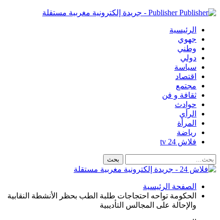
Publisher - جريدة إلكترونية مغربية مستقلة
الرئيسية
جهوي
وطني
دولي
سياسة
اقتصاد
مجتمع
ثقافة و فن
حوادث
الرأي
المرأة
رياضة
فلاش 24 tv
الصفحة الرئيسية
الحكومة تواحه احتجاجات طلبة الطب بحظر الأنشطة النقابية
والإحالة على المجالس التأديبية