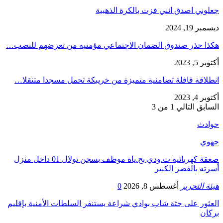
جعلوني اصدق انني فزت بالكرة الذهبية
ديسمبر 19, 2024
هكذا حذر صندوق الضمان الاجتماعي مؤمنيه من تعرضهم للنصب…
أكتوبر 5, 2023
انطلاقة قافلة تضامنية متميزة من خريبكة تحمل مسجدا متنقلا…
أكتوبر 4, 2023
السابق
التالي
1 من 3
حوادث
جهوي
صعقة كهربائية ت.ودي بح.ياة موظف بسجن تولال 01 داخل منزل
أسرته بالقصر الكبير
هيئة التحرير
أغسطس 8, 2026
0
العثور على جثة شاب بوادي شراعة يستنفر السلطات الأمنية بإقليم
بركان