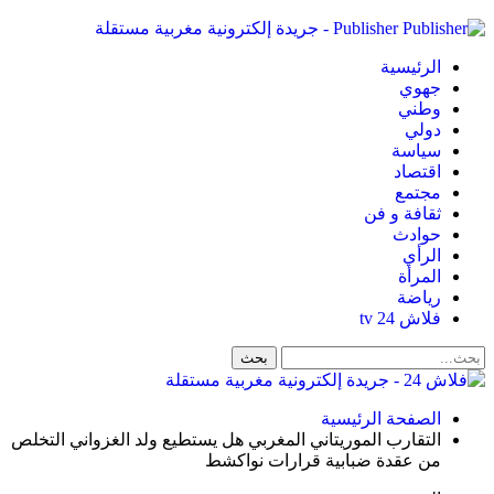
Publisher - جريدة إلكترونية مغربية مستقلة
الرئيسية
جهوي
وطني
دولي
سياسة
اقتصاد
مجتمع
ثقافة و فن
حوادث
الرأي
المرأة
رياضة
فلاش 24 tv
الصفحة الرئيسية
التقارب الموريتاني المغربي هل يستطيع ولد الغزواني التخلص
من عقدة ضبابية قرارات نواكشط