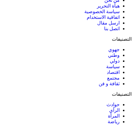
من نحن
هيأة التحرير
سياسة الخصوصية
اتفاقية الاستخدام
ارسل مقال
اتصل بنا
التصنيفات
جهوي
وطني
دولي
سياسة
اقتصاد
مجتمع
ثقافة و فن
التصنيفات
حوادث
الرأي
المرأة
رياضة