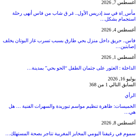
أغسطس 7, 2026
مأس_اة في سد إدريس الأول.. غر ق شاب من فاس أنهى رحلة
استجمام بشكل…
أغسطس 4, 2026
فاس.. حريق داخل منزل بحي طارق بسبب تسرب غاز البوتان يخلف
إصابتين…
أغسطس 1, 2026
​الداخلة : العثور على جثمان الطفل “الحو بحي” بمدينة…
يوليو 16, 2026
السابق
التالي
1 من 368
الرأي
الخميسات: ظاهرة تنظيم مواسم تبوريدة والسهرات الفنية … هل
هي…
أغسطس 8, 2026
سموم في رغيفنا اليومي المخابز المغربية تتاجر بصحة المستهلك…