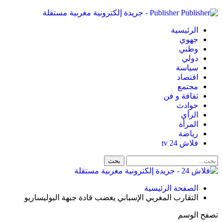
Publisher - جريدة إلكترونية مغربية مستقلة
الرئيسية
جهوي
وطني
دولي
سياسة
اقتصاد
مجتمع
ثقافة و فن
حوادث
الرأي
المرأة
رياضة
فلاش 24 tv
الصفحة الرئيسية
التقارب المغربي الإسباني يغضب قادة جبهة البوليساريو
تصفح الوسم