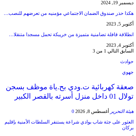
ديسمبر 19, 2024
هكذا حذر صندوق الضمان الاجتماعي مؤمنيه من تعرضهم للنصب…
أكتوبر 5, 2023
انطلاقة قافلة تضامنية متميزة من خريبكة تحمل مسجدا متنقلا…
أكتوبر 4, 2023
السابق
التالي
1 من 3
حوادث
جهوي
صعقة كهربائية ت.ودي بح.ياة موظف بسجن
تولال 01 داخل منزل أسرته بالقصر الكبير
هيئة التحرير
أغسطس 8, 2026
0
العثور على جثة شاب بوادي شراعة يستنفر السلطات الأمنية بإقليم
بركان