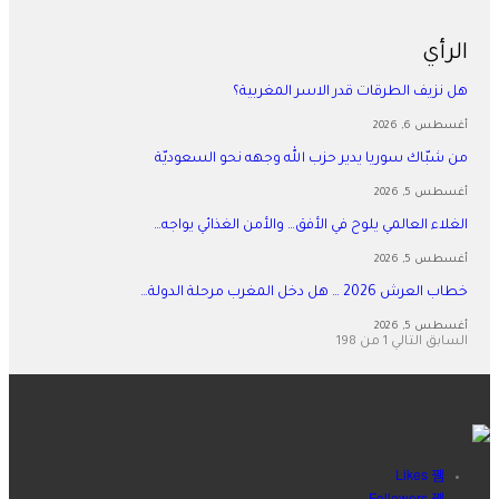
الرأي
هل نزيف الطرقات قدر الاسر المغربية؟
أغسطس 6, 2026
من شبّاك سوريا يدير حزب الله وجهه نحو السعوديّة
أغسطس 5, 2026
الغلاء العالمي يلوح في الأفق… والأمن الغذائي يواجه…
أغسطس 5, 2026
خطاب العرش 2026 … هل دخل المغرب مرحلة الدولة…
أغسطس 5, 2026
السابق
التالي
1 من 198
Likes
Followers