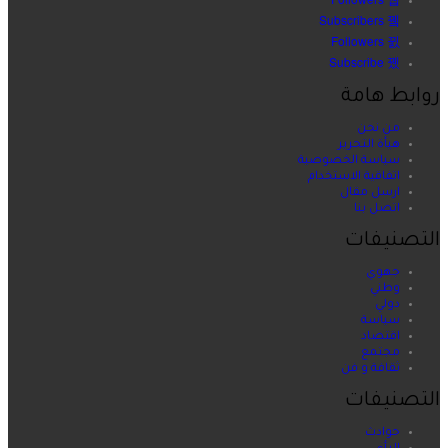
Subscribers
Followers
Subscribe
روابط هامة
من نحن
هيأة التحرير
سياسة الخصوصية
اتفاقية الاستخدام
ارسل مقال
اتصل بنا
التصنيفات
جهوي
وطني
دولي
سياسة
اقتصاد
مجتمع
ثقافة و فن
التصنيفات
حوادث