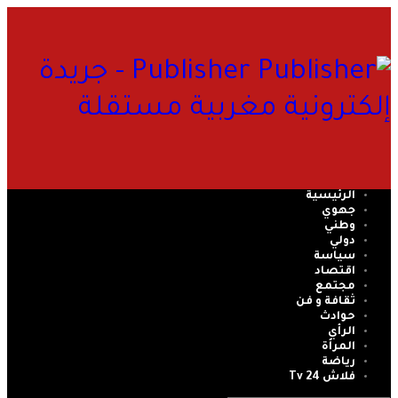
Publisher - جريدة
إلكترونية مغربية مستقلة
الرئيسية
جهوي
وطني
دولي
سياسة
اقتصاد
مجتمع
ثقافة و فن
حوادث
الرأي
المرأة
رياضة
فلاش 24 Tv