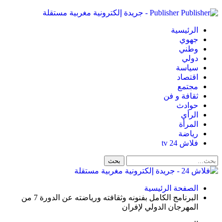
Publisher - جريدة إلكترونية مغربية مستقلة
الرئيسية
جهوي
وطني
دولي
سياسة
اقتصاد
مجتمع
ثقافة و فن
حوادث
الرأي
المرأة
رياضة
فلاش 24 tv
الصفحة الرئيسية
البرنامج الكامل بفنونه وثقافته ورياضته عن الدورة 7 من
المهرجان الدولي لإفران