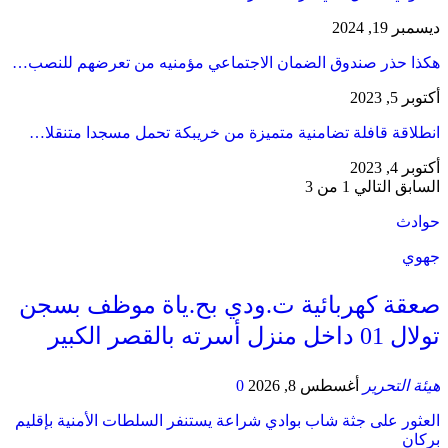
ديسمبر 19, 2024
هكذا حذر صندوق الضمان الاجتماعي مؤمنيه من تعرضهم للنصب…
أكتوبر 5, 2023
انطلاقة قافلة تضامنية متميزة من خريبكة تحمل مسجدا متنقلا…
أكتوبر 4, 2023
السابق
التالي
1 من 3
حوادث
جهوي
صعقة كهربائية ت.ودي بح.ياة موظف بسجن
تولال 01 داخل منزل أسرته بالقصر الكبير
هيئة التحرير
أغسطس 8, 2026
0
العثور على جثة شاب بوادي شراعة يستنفر السلطات الأمنية بإقليم
بركان