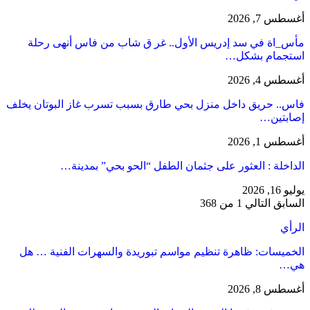
أغسطس 7, 2026
مأس_اة في سد إدريس الأول.. غر ق شاب من فاس أنهى رحلة
استجمام بشكل…
أغسطس 4, 2026
فاس.. حريق داخل منزل بحي طارق بسبب تسرب غاز البوتان يخلف
إصابتين…
أغسطس 1, 2026
​الداخلة : العثور على جثمان الطفل “الحو بحي” بمدينة…
يوليو 16, 2026
السابق
التالي
1 من 368
الرأي
الخميسات: ظاهرة تنظيم مواسم تبوريدة والسهرات الفنية … هل
هي…
أغسطس 8, 2026