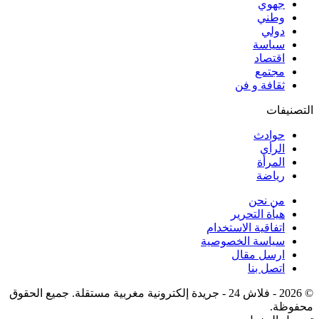
جهوي
وطني
دولي
سياسة
اقتصاد
مجتمع
ثقافة و فن
التصنيفات
حوادث
الرأي
المرأة
رياضة
من نحن
هيأة التحرير
اتفاقية الاستخدام
سياسة الخصوصية
ارسل مقال
اتصل بنا
© 2026 - فلاش 24 - جريدة إلكترونية مغربية مستقلة. جميع الحقوق
محفوظة.