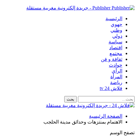
Publisher - جريدة إلكترونية مغربية مستقلة
الرئيسية
جهوي
وطني
دولي
سياسة
اقتصاد
مجتمع
ثقافة و فن
حوادث
الرأي
المرأة
رياضة
فلاش 24 tv
الصفحة الرئيسية
الاهتمام بمنتزهات وحدائق مدينة الحلجب
تصفح الوسم