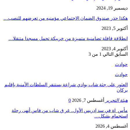
ديسمبر 19, 2024
هكذا حذر صندوق الضمان الاجتماعي مؤمنيه من تعرضهم للنصب…
أكتوبر 5, 2023
انطلاقة قافلة تضامنية متميزة من خريبكة تحمل مسجدا متنقلا…
أكتوبر 4, 2023
السابق
التالي
1 من 3
حوادث
حوادث
العثور على جثة شاب بوادي شراعة يستنفر السلطات الأمنية بإقليم
بركان
هيئة التحرير
أغسطس 7, 2026
0
مأس_اة في سد إدريس الأول.. غر ق شاب من فاس أنهى رحلة
استجمام بشكل…
أغسطس 4, 2026