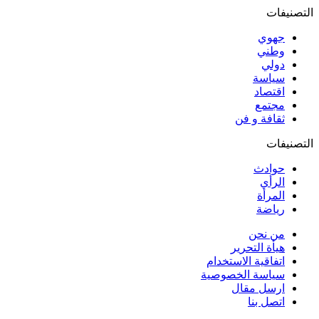
التصنيفات
جهوي
وطني
دولي
سياسة
اقتصاد
مجتمع
ثقافة و فن
التصنيفات
حوادث
الرأي
المرأة
رياضة
من نحن
هيأة التحرير
اتفاقية الاستخدام
سياسة الخصوصية
ارسل مقال
اتصل بنا