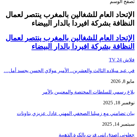
تصفح الوسم
الإتحاد العام للشغالين بالمغرب ينتصر لعمال
النظافة بشركة افيردا بالدار البيضاء
الإتحاد العام للشغالين بالمغرب ينتصر لعمال
النظافة بشركة افيردا بالدار البيضاء
فلاش 24 TV
في عيد ميلاده الثالث والعشرين.. الأمير مولاي الحسن يجسد أمل…
مايو 8, 2026
بلاغ رسمي للسلطات المختصة والمعنيين بالأمر
نوفمبر 18, 2025
بيان تضامني مع زميلنا الصحفي المهني عادل عزيزي بتاونات
سبتمبر 14, 2025
جعلوني اصدق انني فزت بالكرة الذهبية