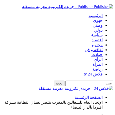
Publisher - جريدة إلكترونية مغربية مستقلة
الرئيسية
جهوي
وطني
دولي
سياسة
اقتصاد
مجتمع
ثقافة و فن
حوادث
الرأي
المرأة
رياضة
فلاش 24 tv
الصفحة الرئيسية
الإتحاد العام للشغالين بالمغرب ينتصر لعمال النظافة بشركة
افيردا بالدار البيضاء