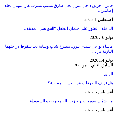
فاس.. حريق داخل منزل بحي طارق بسبب تسرب غاز البوتان يخلف
إصابتين…
أغسطس 1, 2026
​الداخلة : العثور على جثمان الطفل “الحو بحي” بمدينة…
يوليو 16, 2026
مأساة نواحي سيدي بنور.. مصرع شاب وشابة بعد سقوط دراجتهما
النارية في…
يوليو 14, 2026
السابق
التالي
1 من 368
الرأي
هل نزيف الطرقات قدر الاسر المغربية؟
أغسطس 6, 2026
من شبّاك سوريا يدير حزب الله وجهه نحو السعوديّة
أغسطس 5, 2026