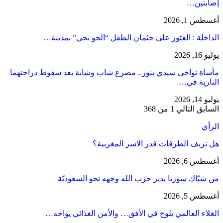
إصابتين…
أغسطس 1, 2026
​الداخلة : العثور على جثمان الطفل “الحو بحي” بمدينة…
يوليو 16, 2026
مأساة نواحي سيدي بنور.. مصرع شاب وشابة بعد سقوط دراجتهما
النارية في…
يوليو 14, 2026
السابق
التالي
1 من 368
الرأي
هل نزيف الطرقات قدر الاسر المغربية؟
أغسطس 6, 2026
من شبّاك سوريا يدير حزب الله وجهه نحو السعوديّة
أغسطس 5, 2026
الغلاء العالمي يلوح في الأفق… والأمن الغذائي يواجه…