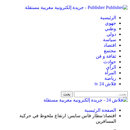
Publisher - جريدة إلكترونية مغربية مستقلة
الرئيسية
جهوي
وطني
دولي
سياسة
اقتصاد
مجتمع
ثقافة و فن
حوادث
الرأي
المرأة
رياضة
فلاش 24 tv
الصفحة الرئيسية
اقتصاد/مطار فاس سايس: ارتفاع ملحوظ في حركية
المسافرين