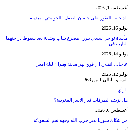
أغسطس 1, 2026
​الداخلة : العثور على جثمان الطفل “الحو بحي” بمدينة…
يوليو 16, 2026
مأساة نواحي سيدي بنور.. مصرع شاب وشابة بعد سقوط دراجتهما
النارية في…
يوليو 14, 2026
عاجل…انف ج ا ر قوي يهز مدينة وهران ليلة امس
يوليو 12, 2026
السابق
التالي
1 من 368
الرأي
هل نزيف الطرقات قدر الاسر المغربية؟
أغسطس 6, 2026
من شبّاك سوريا يدير حزب الله وجهه نحو السعوديّة