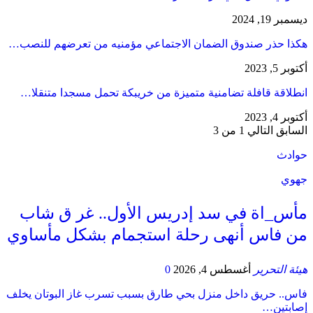
ديسمبر 19, 2024
هكذا حذر صندوق الضمان الاجتماعي مؤمنيه من تعرضهم للنصب…
أكتوبر 5, 2023
انطلاقة قافلة تضامنية متميزة من خريبكة تحمل مسجدا متنقلا…
أكتوبر 4, 2023
السابق
التالي
1 من 3
حوادث
جهوي
مأس_اة في سد إدريس الأول.. غر ق شاب
من فاس أنهى رحلة استجمام بشكل مأساوي
هيئة التحرير
أغسطس 4, 2026
0
فاس.. حريق داخل منزل بحي طارق بسبب تسرب غاز البوتان يخلف
إصابتين…