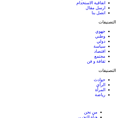
اتفاقية الاستخدام
ارسل مقال
اتصل بنا
التصنيفات
جهوي
وطني
دولي
سياسة
اقتصاد
مجتمع
ثقافة و فن
التصنيفات
حوادث
الرأي
المرأة
رياضة
من نحن
هيأة التحرير