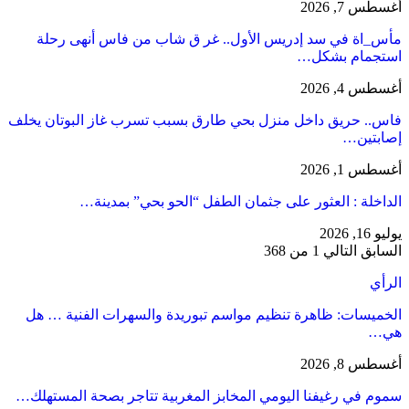
أغسطس 7, 2026
مأس_اة في سد إدريس الأول.. غر ق شاب من فاس أنهى رحلة
استجمام بشكل…
أغسطس 4, 2026
فاس.. حريق داخل منزل بحي طارق بسبب تسرب غاز البوتان يخلف
إصابتين…
أغسطس 1, 2026
​الداخلة : العثور على جثمان الطفل “الحو بحي” بمدينة…
يوليو 16, 2026
السابق
التالي
1 من 368
الرأي
الخميسات: ظاهرة تنظيم مواسم تبوريدة والسهرات الفنية … هل
هي…
أغسطس 8, 2026
سموم في رغيفنا اليومي المخابز المغربية تتاجر بصحة المستهلك…