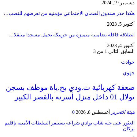
ديسمبر 19, 2024
هكذا حذر صندوق الضمان الاجتماعي مؤمنيه من تعرضهم للنصب…
أكتوبر 5, 2023
انطلاقة قافلة تضامنية متميزة من خريبكة تحمل مسجدا متنقلا…
أكتوبر 4, 2023
السابق
التالي
1 من 3
حوادث
جهوي
صعقة كهربائية ت.ودي بح.ياة موظف بسجن
تولال 01 داخل منزل أسرته بالقصر الكبير
هيئة التحرير
أغسطس 8, 2026
0
العثور على جثة شاب بوادي شراعة يستنفر السلطات الأمنية بإقليم
بركان