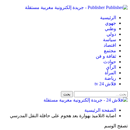
Publisher - جريدة إلكترونية مغربية مستقلة
الرئيسية
جهوي
وطني
دولي
سياسة
اقتصاد
مجتمع
ثقافة و فن
حوادث
الرأي
المرأة
رياضة
فلاش 24 tv
الصفحة الرئيسية
اصابة 8تلاميذ بهوارة بعد هجوم على حافلة النقل المدرسي
تصفح الوسم