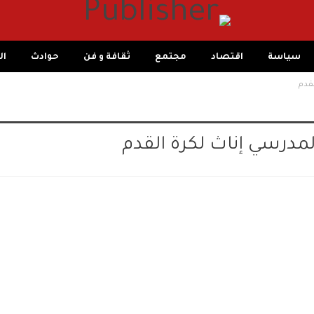
سياسة
اقتصاد
مجتمع
ثقافة و فن
حوادث
ال
لقدم
مدرسي إناث لكرة القدم