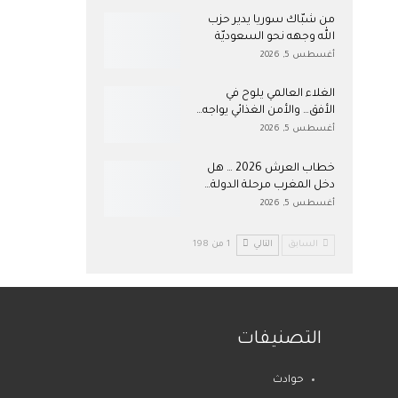
من شبّاك سوريا يدير حزب
الله وجهه نحو السعوديّة
أغسطس 5, 2026
الغلاء العالمي يلوح في
الأفق… والأمن الغذائي يواجه…
أغسطس 5, 2026
خطاب العرش 2026 … هل
دخل المغرب مرحلة الدولة…
أغسطس 5, 2026
السابق
التالي
1 من 198
التصنيفات
حوادث