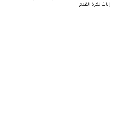
إناث لكرة القدم