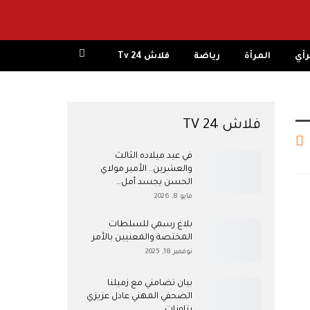
رأي
المرأة
رياضة
فلاش 24 Tv
فلاش 24 TV
في عيد ميلاده الثالث
والعشرين.. الأمير مولاي
الحسن يجسد أمل…
مايو 8, 2026
بلاغ رسمي للسلطات
المختصة والمعنيين بالأمر
نوفمبر 18, 2025
بيان تضامني مع زميلنا
الصحفي المهني عادل عزيزي