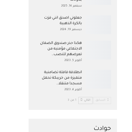
بتاونات
سبتمبر 14, 2025
جعلوني اصدق انني فزت
بالكرة الذهبية
ديسمبر 19, 2024
هكذا حذر صندوق الضمان
الاجتماعي مؤمنيه من
تعرضهم للنصب…
أكتوبر 5, 2023
انطلاقة قافلة تضامنية
متميزة من خريبكة تحمل
مسجدا متنقلا…
أكتوبر 4, 2023
السابق
التالي
1 من 3
حوادث