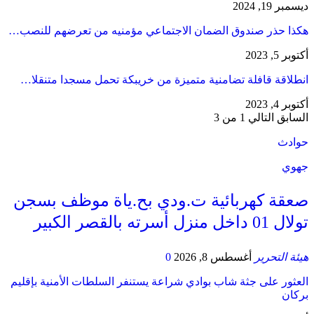
ديسمبر 19, 2024
هكذا حذر صندوق الضمان الاجتماعي مؤمنيه من تعرضهم للنصب…
أكتوبر 5, 2023
انطلاقة قافلة تضامنية متميزة من خريبكة تحمل مسجدا متنقلا…
أكتوبر 4, 2023
السابق
التالي
1 من 3
حوادث
جهوي
صعقة كهربائية ت.ودي بح.ياة موظف بسجن
تولال 01 داخل منزل أسرته بالقصر الكبير
هيئة التحرير
أغسطس 8, 2026
0
العثور على جثة شاب بوادي شراعة يستنفر السلطات الأمنية بإقليم
بركان