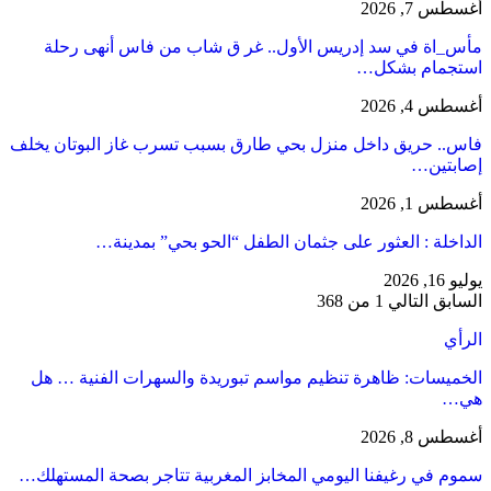
أغسطس 7, 2026
مأس_اة في سد إدريس الأول.. غر ق شاب من فاس أنهى رحلة
استجمام بشكل…
أغسطس 4, 2026
فاس.. حريق داخل منزل بحي طارق بسبب تسرب غاز البوتان يخلف
إصابتين…
أغسطس 1, 2026
​الداخلة : العثور على جثمان الطفل “الحو بحي” بمدينة…
يوليو 16, 2026
السابق
التالي
1 من 368
الرأي
الخميسات: ظاهرة تنظيم مواسم تبوريدة والسهرات الفنية … هل
هي…
أغسطس 8, 2026
سموم في رغيفنا اليومي المخابز المغربية تتاجر بصحة المستهلك…