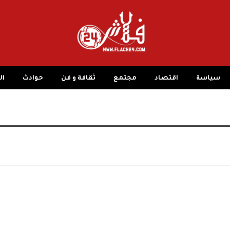
سياسة
اقتصاد
مجتمع
ثقافة و فن
حوادث
ال