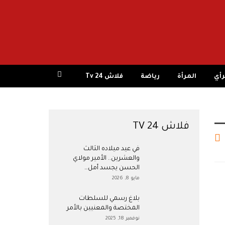
رأي
المرأة
رياضة
فلاش 24 Tv
فلاش 24 TV
في عيد ميلاده الثالث
والعشرين.. الأمير مولاي
الحسن يجسد أمل…
مايو 8, 2026
بلاغ رسمي للسلطات
المختصة والمعنيين بالأمر
نوفمبر 18, 2025