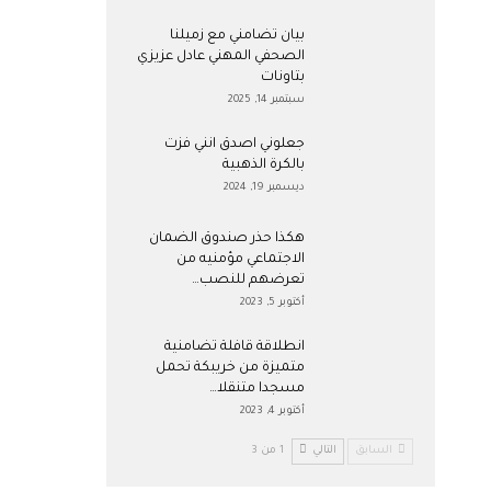
بيان تضامني مع زميلنا
الصحفي المهني عادل عزيزي
بتاونات
سبتمبر 14, 2025
جعلوني اصدق انني فزت
بالكرة الذهبية
ديسمبر 19, 2024
هكذا حذر صندوق الضمان
الاجتماعي مؤمنيه من
تعرضهم للنصب…
أكتوبر 5, 2023
انطلاقة قافلة تضامنية
متميزة من خريبكة تحمل
مسجدا متنقلا…
أكتوبر 4, 2023
السابق
التالي
1 من 3