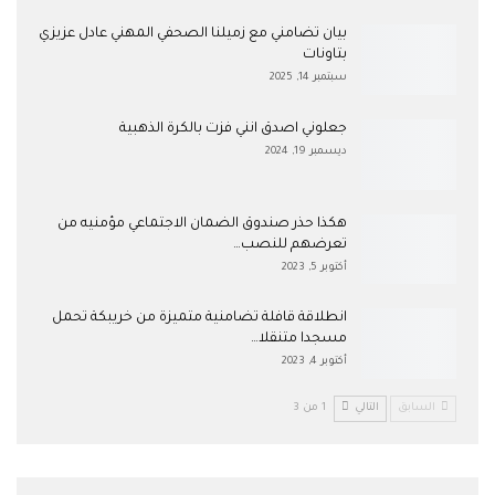
بيان تضامني مع زميلنا الصحفي المهني عادل عزيزي
بتاونات
سبتمبر 14, 2025
جعلوني اصدق انني فزت بالكرة الذهبية
ديسمبر 19, 2024
هكذا حذر صندوق الضمان الاجتماعي مؤمنيه من
تعرضهم للنصب…
أكتوبر 5, 2023
انطلاقة قافلة تضامنية متميزة من خريبكة تحمل
مسجدا متنقلا…
أكتوبر 4, 2023
السابق
التالي
1 من 3