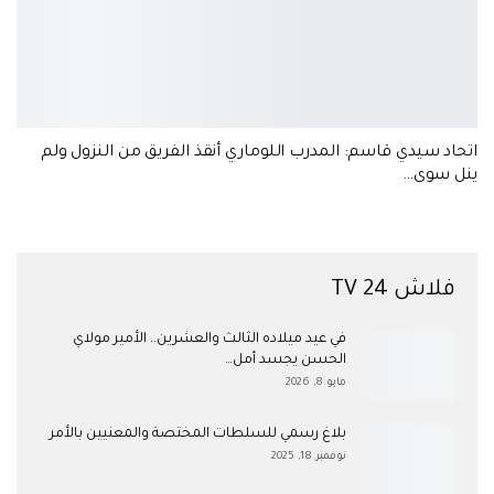
اتحاد سيدي قاسم: المدرب اللوماري أنقذ الفريق من النزول ولم
ينل سوى…
فلاش 24 TV
في عيد ميلاده الثالث والعشرين.. الأمير مولاي
الحسن يجسد أمل…
مايو 8, 2026
بلاغ رسمي للسلطات المختصة والمعنيين بالأمر
نوفمبر 18, 2025