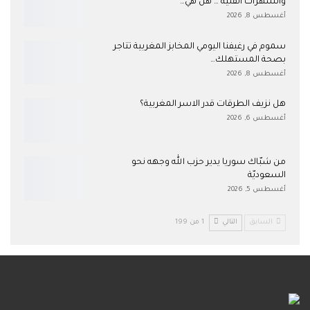
والسهرات الفنية … هل هي…
أغسطس 8, 2026
سموم في رغيفنا اليومي المخابز المغربية تتاجر
بصحة المستهلك…
أغسطس 8, 2026
هل نزيف الطرقات قدر الاسر المغربية؟
أغسطس 6, 2026
من شبّاك سوريا يدير حزب الله وجهه نحو
السعوديّة
أغسطس 5, 2026
السابق
التالي
1 من 199