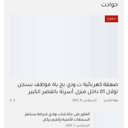
حوادث
جهوي
صعقة كهربائية ت.ودي بح.ياة موظف بسجن
تولال 01 داخل منزل أسرته بالقصر الكبير
هيئة التحرير
أغسطس 8, 2026
0
العثور على جثة شاب بوادي شراعة يستنفر
السلطات الأمنية بإقليم بركان
أغسطس 7, 2026