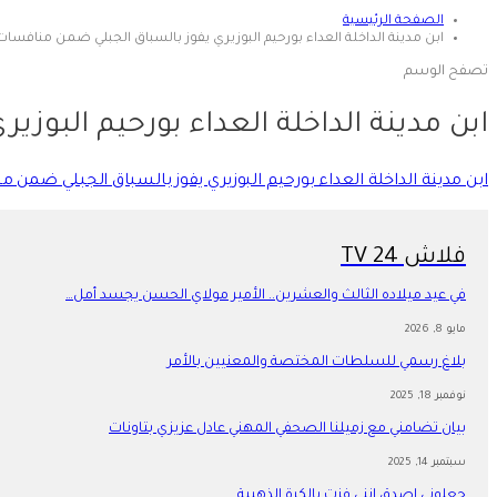
الصفحة الرئيسية
ابن مدينة الداخلة العداء بورحيم البوزيري يفوز بالسباق الجبلي ضمن منافسات 
تصفح الوسم
ابن مدينة الداخلة العداء بورحيم البوز
ابن مدينة الداخلة العداء بورحيم البوزيري يفوز بالسباق الجبلي ضمن
فلاش 24 TV
في عيد ميلاده الثالث والعشرين.. الأمير مولاي الحسن يجسد أمل…
مايو 8, 2026
بلاغ رسمي للسلطات المختصة والمعنيين بالأمر
نوفمبر 18, 2025
بيان تضامني مع زميلنا الصحفي المهني عادل عزيزي بتاونات
سبتمبر 14, 2025
جعلوني اصدق انني فزت بالكرة الذهبية