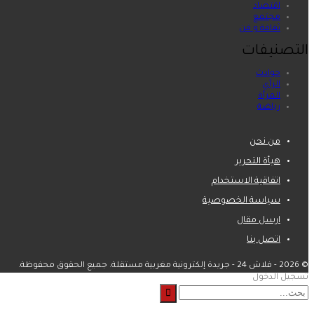
اقتصاد
مجتمع
ثقافة و فن
التصنيفات
حوادث
الرأي
المرأة
رياضة
من نحن
هيأة التحرير
اتفاقية الاستخدام
سياسة الخصوصية
ارسل مقال
اتصل بنا
© 2026 - فلاش 24 - جريدة إلكترونية مغربية مستقلة. جميع الحقوق محفوظة.
تسجيل الدخول