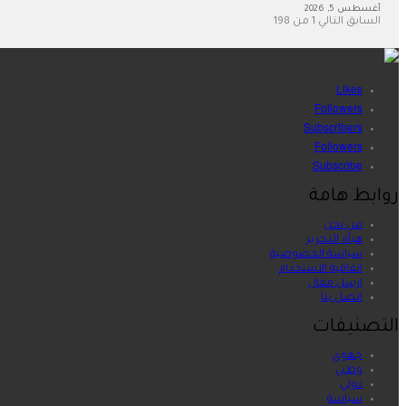
أغسطس 5, 2026
السابق
التالي
1 من 198
Likes
Followers
Subscribers
Followers
Subscribe
روابط هامة
من نحن
هيأة التحرير
سياسة الخصوصية
اتفاقية الاستخدام
ارسل مقال
اتصل بنا
التصنيفات
جهوي
وطني
دولي
سياسة