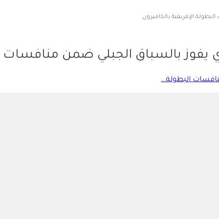
البطولة الإفريقية بالكاميرون
يري يفوز بالسباق الجبلي ضمن منافسات ا
 منافسات البطولة…