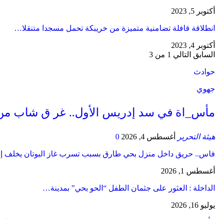
أكتوبر 5, 2023
انطلاقة قافلة تضامنية متميزة من خريبكة تحمل مسجدا متنقلا…
أكتوبر 4, 2023
السابق
التالي
1 من 3
حوادث
جهوي
مأس_اة في سد إدريس الأول.. غر ق شاب من
هيئة التحرير
أغسطس 4, 2026
0
فاس.. حريق داخل منزل بحي طارق بسبب تسرب غاز البوتان يخلف إ
أغسطس 1, 2026
​الداخلة : العثور على جثمان الطفل “الحو بحي” بمدينة…
يوليو 16, 2026