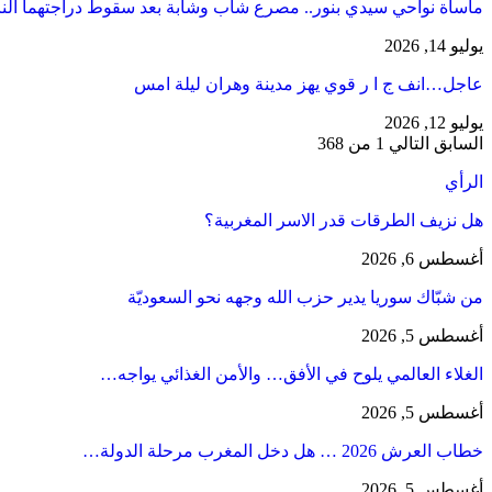
مأساة نواحي سيدي بنور.. مصرع شاب وشابة بعد سقوط دراجتهما الن
يوليو 14, 2026
عاجل…انف ج ا ر قوي يهز مدينة وهران ليلة امس
يوليو 12, 2026
السابق
التالي
1 من 368
الرأي
هل نزيف الطرقات قدر الاسر المغربية؟
أغسطس 6, 2026
من شبّاك سوريا يدير حزب الله وجهه نحو السعوديّة
أغسطس 5, 2026
الغلاء العالمي يلوح في الأفق… والأمن الغذائي يواجه…
أغسطس 5, 2026
خطاب العرش 2026 … هل دخل المغرب مرحلة الدولة…
أغسطس 5, 2026