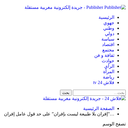
Publisher - جريدة إلكترونية مغربية مستقلة
الرئيسية
جهوي
وطني
دولي
سياسة
اقتصاد
مجتمع
ثقافة و فن
حوادث
الرأي
المرأة
رياضة
فلاش 24 tv
الصفحة الرئيسية
…”إفران بلا طبيعة ليست بإفران” على حد قول عامل إفران
تصفح الوسم