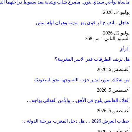
مأساة نواحي سيدي بنور.. مصرع شاب وشابة بعد سقوط دراجتهما الن
يوليو 14, 2026
عاجل…انف ج ا ر قوي يهز مدينة وهران ليلة امس
يوليو 12, 2026
السابق
التالي
1 من 368
الرأي
هل نزيف الطرقات قدر الاسر المغربية؟
أغسطس 6, 2026
من شبّاك سوريا يدير حزب الله وجهه نحو السعوديّة
أغسطس 5, 2026
الغلاء العالمي يلوح في الأفق… والأمن الغذائي يواجه…
أغسطس 5, 2026
خطاب العرش 2026 … هل دخل المغرب مرحلة الدولة…
أغسطس 5, 2026