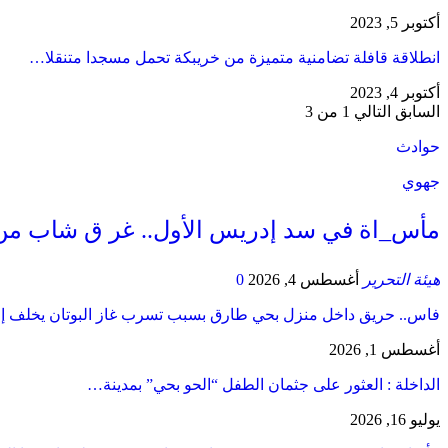
أكتوبر 5, 2023
انطلاقة قافلة تضامنية متميزة من خريبكة تحمل مسجدا متنقلا…
أكتوبر 4, 2023
السابق
التالي
1 من 3
حوادث
جهوي
مأس_اة في سد إدريس الأول.. غر ق شاب من
هيئة التحرير
أغسطس 4, 2026
0
فاس.. حريق داخل منزل بحي طارق بسبب تسرب غاز البوتان يخلف إ
أغسطس 1, 2026
​الداخلة : العثور على جثمان الطفل “الحو بحي” بمدينة…
يوليو 16, 2026