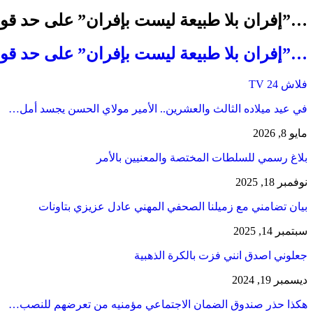
…”إفران بلا طبيعة ليست بإفران” على حد قو
…”إفران بلا طبيعة ليست بإفران” على حد ق
فلاش 24 TV
في عيد ميلاده الثالث والعشرين.. الأمير مولاي الحسن يجسد أمل…
مايو 8, 2026
بلاغ رسمي للسلطات المختصة والمعنيين بالأمر
نوفمبر 18, 2025
بيان تضامني مع زميلنا الصحفي المهني عادل عزيزي بتاونات
سبتمبر 14, 2025
جعلوني اصدق انني فزت بالكرة الذهبية
ديسمبر 19, 2024
هكذا حذر صندوق الضمان الاجتماعي مؤمنيه من تعرضهم للنصب…