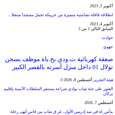
أكتوبر 5, 2023
انطلاقة قافلة تضامنية متميزة من خريبكة تحمل مسجدا متنقلا…
أكتوبر 4, 2023
السابق
التالي
1 من 3
حوادث
جهوي
صعقة كهربائية ت.ودي بح.ياة موظف بسجن
تولال 01 داخل منزل أسرته بالقصر الكبير
هيئة التحرير
أغسطس 8, 2026
0
العثور على جثة شاب بوادي شراعة يستنفر السلطات الأمنية بإقليم
بركان
أغسطس 7, 2026
مأس_اة في سد إدريس الأول.. غر ق شاب من فاس أنهى رحلة