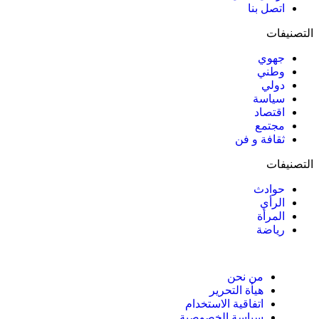
اتصل بنا
التصنيفات
جهوي
وطني
دولي
سياسة
اقتصاد
مجتمع
ثقافة و فن
التصنيفات
حوادث
الرأي
المرأة
رياضة
من نحن
هيأة التحرير
اتفاقية الاستخدام
سياسة الخصوصية