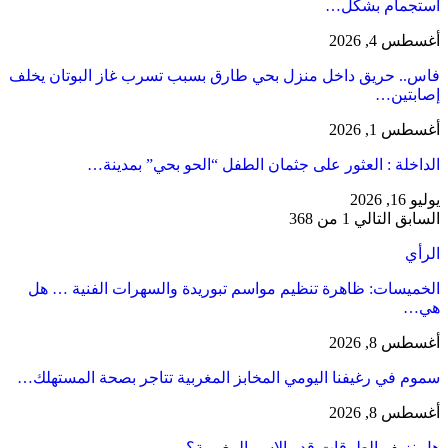
استجمام بشكل…
أغسطس 4, 2026
فاس.. حريق داخل منزل بحي طارق بسبب تسرب غاز البوتان يخلف
إصابتين…
أغسطس 1, 2026
​الداخلة : العثور على جثمان الطفل “الحو بحي” بمدينة…
يوليو 16, 2026
السابق
التالي
1 من 368
الرأي
الخميسات: ظاهرة تنظيم مواسم تبوريدة والسهرات الفنية … هل
هي…
أغسطس 8, 2026
سموم في رغيفنا اليومي المخابز المغربية تتاجر بصحة المستهلك…
أغسطس 8, 2026
هل نزيف الطرقات قدر الاسر المغربية؟