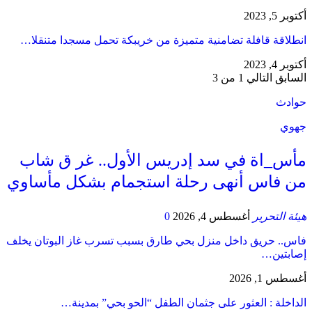
أكتوبر 5, 2023
انطلاقة قافلة تضامنية متميزة من خريبكة تحمل مسجدا متنقلا…
أكتوبر 4, 2023
السابق
التالي
1 من 3
حوادث
جهوي
مأس_اة في سد إدريس الأول.. غر ق شاب
من فاس أنهى رحلة استجمام بشكل مأساوي
هيئة التحرير
أغسطس 4, 2026
0
فاس.. حريق داخل منزل بحي طارق بسبب تسرب غاز البوتان يخلف
إصابتين…
أغسطس 1, 2026
​الداخلة : العثور على جثمان الطفل “الحو بحي” بمدينة…