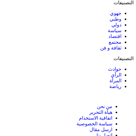
التصنيفات
جهوي
وطني
دولي
سياسة
اقتصاد
مجتمع
ثقافة و فن
التصنيفات
حوادث
الرأي
المرأة
رياضة
من نحن
هيأة التحرير
اتفاقية الاستخدام
سياسة الخصوصية
ارسل مقال
اتصل بنا