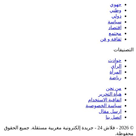
جهوي
وطني
دولي
سياسة
اقتصاد
مجتمع
ثقافة و فن
التصنيفات
حوادث
الرأي
المرأة
رياضة
من نحن
هيأة التحرير
اتفاقية الاستخدام
سياسة الخصوصية
ارسل مقال
اتصل بنا
© 2026 - فلاش 24 - جريدة إلكترونية مغربية مستقلة. جميع الحقوق
محفوظة.