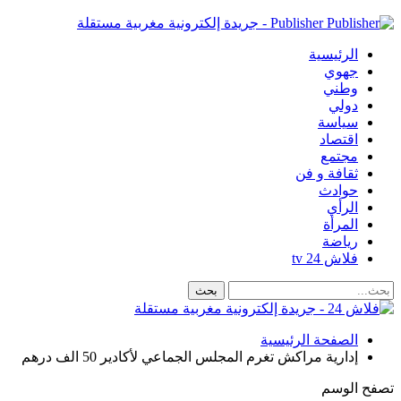
Publisher - جريدة إلكترونية مغربية مستقلة
الرئيسية
جهوي
وطني
دولي
سياسة
اقتصاد
مجتمع
ثقافة و فن
حوادث
الرأي
المرأة
رياضة
فلاش 24 tv
الصفحة الرئيسية
إدارية مراكش تغرم المجلس الجماعي لأكادير 50 الف درهم
تصفح الوسم