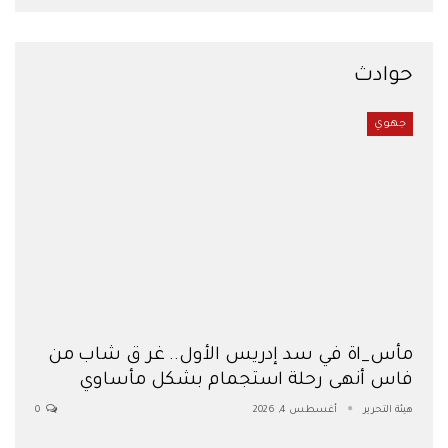
حوادث
جهوي
مأس_اة في سد إدريس الأول.. غر ق شاب من
فاس أنهى رحلة استجمام بشكل مأساوي
هيئة التحرير
أغسطس 4, 2026
0