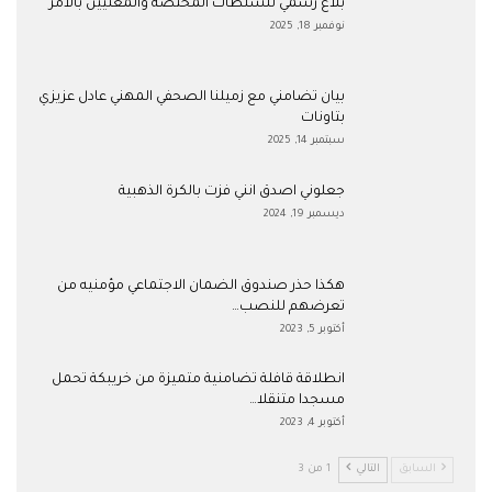
بلاغ رسمي للسلطات المختصة والمعنيين بالأمر
نوفمبر 18, 2025
بيان تضامني مع زميلنا الصحفي المهني عادل عزيزي
بتاونات
سبتمبر 14, 2025
جعلوني اصدق انني فزت بالكرة الذهبية
ديسمبر 19, 2024
هكذا حذر صندوق الضمان الاجتماعي مؤمنيه من
تعرضهم للنصب…
أكتوبر 5, 2023
انطلاقة قافلة تضامنية متميزة من خريبكة تحمل
مسجدا متنقلا…
أكتوبر 4, 2023
السابق
التالي
1 من 3