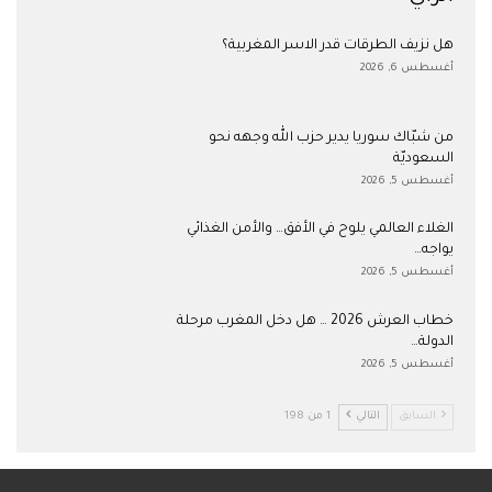
هل نزيف الطرقات قدر الاسر المغربية؟
أغسطس 6, 2026
من شبّاك سوريا يدير حزب الله وجهه نحو
السعوديّة
أغسطس 5, 2026
الغلاء العالمي يلوح في الأفق… والأمن الغذائي
يواجه…
أغسطس 5, 2026
خطاب العرش 2026 … هل دخل المغرب مرحلة
الدولة…
أغسطس 5, 2026
السابق
التالي
1 من 198