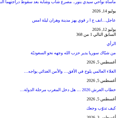
مأساة نواحي سيدي بنور.. مصرع شاب وشابة بعد سقوط دراجتهما الن
يوليو 14, 2026
عاجل…انف ج ا ر قوي يهز مدينة وهران ليلة امس
يوليو 12, 2026
السابق
التالي
1 من 368
الرأي
من شبّاك سوريا يدير حزب الله وجهه نحو السعوديّة
أغسطس 5, 2026
الغلاء العالمي يلوح في الأفق… والأمن الغذائي يواجه…
أغسطس 5, 2026
خطاب العرش 2026 … هل دخل المغرب مرحلة الدولة…
أغسطس 5, 2026
كيف تدوّب وجعك
أغسطس 3, 2026