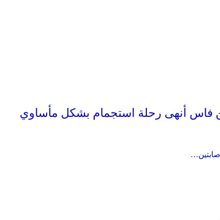
 فاس أنهى رحلة استجمام بشكل مأساوي
صابتين…