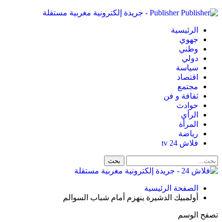
Publisher - جريدة إلكترونية مغربية مستقلة
الرئيسية
جهوي
وطني
دولي
سياسة
اقتصاد
مجتمع
ثقافة و فن
حوادث
الرأي
المرأة
رياضة
فلاش 24 tv
الصفحة الرئيسية
أولمبيك الدشيرة ينهزم أمام شباب السوالم
تصفح الوسم