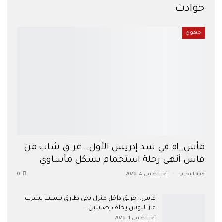
حوادث
جهوي
مأس_اة في سد إدريس الأول.. غر ق شاب من
فاس أنهى رحلة استجمام بشكل مأساوي
هيئة التحرير
أغسطس 4, 2026
0
فاس.. حريق داخل منزل بحي طارق بسبب تسرب
غاز البوتان يخلف إصابتين…
أغسطس 1, 2026