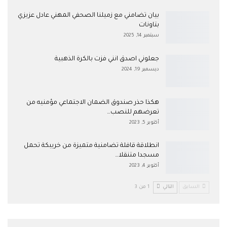
بيان تضامني مع زميلنا الصحفي المهني عادل عزيزي
بتاونات
سبتمبر 14, 2025
جعلوني اصدق انني فزت بالكرة الذهبية
ديسمبر 19, 2024
هكذا حذر صندوق الضمان الاجتماعي مؤمنيه من
تعرضهم للنصب…
أكتوبر 5, 2023
انطلاقة قافلة تضامنية متميزة من خريبكة تحمل
مسجدا متنقلا…
أكتوبر 4, 2023
السابق
التالي
1 من 3