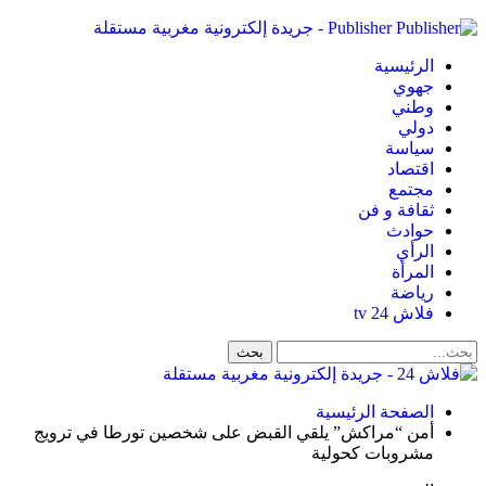
Publisher - جريدة إلكترونية مغربية مستقلة
الرئيسية
جهوي
وطني
دولي
سياسة
اقتصاد
مجتمع
ثقافة و فن
حوادث
الرأي
المرأة
رياضة
فلاش 24 tv
الصفحة الرئيسية
أمن “مراكش” يلقي القبض على شخصين تورطا في ترويج
مشروبات كحولية