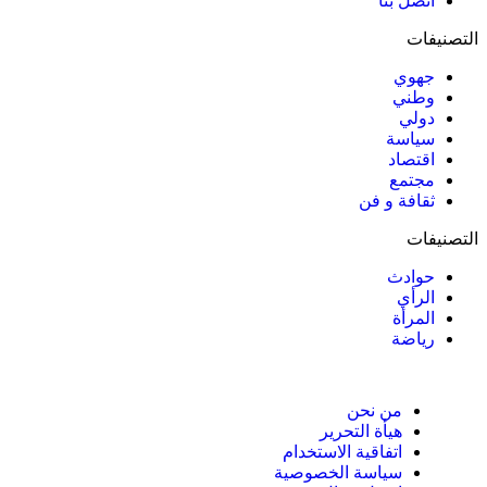
اتصل بنا
التصنيفات
جهوي
وطني
دولي
سياسة
اقتصاد
مجتمع
ثقافة و فن
التصنيفات
حوادث
الرأي
المرأة
رياضة
من نحن
هيأة التحرير
اتفاقية الاستخدام
سياسة الخصوصية