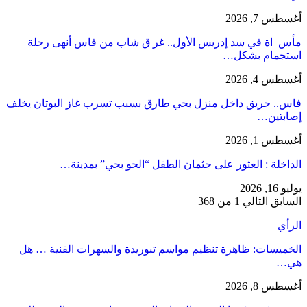
أغسطس 7, 2026
مأس_اة في سد إدريس الأول.. غر ق شاب من فاس أنهى رحلة
استجمام بشكل…
أغسطس 4, 2026
فاس.. حريق داخل منزل بحي طارق بسبب تسرب غاز البوتان يخلف
إصابتين…
أغسطس 1, 2026
​الداخلة : العثور على جثمان الطفل “الحو بحي” بمدينة…
يوليو 16, 2026
السابق
التالي
1 من 368
الرأي
الخميسات: ظاهرة تنظيم مواسم تبوريدة والسهرات الفنية … هل
هي…
أغسطس 8, 2026