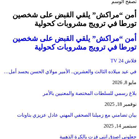
تصفح الوسم
أمن “مراكش” يلقي القبض على شخصين
تورطا في ترويج مشروبات كحولية
أمن “مراكش” يلقي القبض على شخصين
تورطا في ترويج مشروبات كحولية
فلاش 24 TV
في عيد ميلاده الثالث والعشرين.. الأمير مولاي الحسن يجسد أمل…
مايو 8, 2026
بلاغ رسمي للسلطات المختصة والمعنيين بالأمر
نوفمبر 18, 2025
بيان تضامني مع زميلنا الصحفي المهني عادل عزيزي بتاونات
سبتمبر 14, 2025
جعلوني اصدق انني فزت بالكرة الذهبية