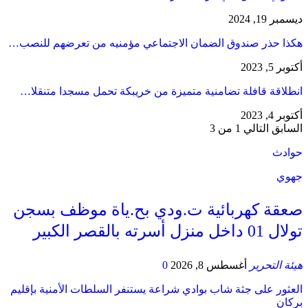
ديسمبر 19, 2024
هكذا حذر صندوق الضمان الاجتماعي مؤمنيه من تعرضهم للنصب…
أكتوبر 5, 2023
انطلاقة قافلة تضامنية متميزة من خريبكة تحمل مسجدا متنقلا…
أكتوبر 4, 2023
السابق
التالي
1 من 3
حوادث
جهوي
صعقة كهربائية ت.ودي بح.ياة موظف بسجن
تولال 01 داخل منزل أسرته بالقصر الكبير
هيئة التحرير
أغسطس 8, 2026
0
العثور على جثة شاب بوادي شراعة يستنفر السلطات الأمنية بإقليم
بركان