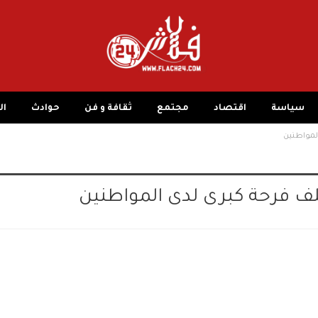
سياسة
اقتصاد
مجتمع
ثقافة و فن
حوادث
ال
المواطنين
خلف فرحة كبرى لدى المواطنين