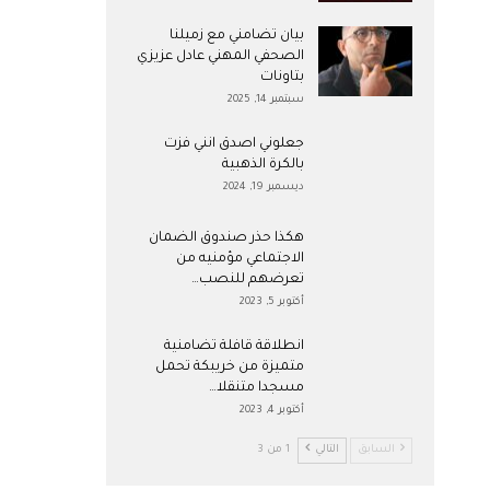
بيان تضامني مع زميلنا
الصحفي المهني عادل عزيزي
بتاونات
سبتمبر 14, 2025
جعلوني اصدق انني فزت
بالكرة الذهبية
ديسمبر 19, 2024
هكذا حذر صندوق الضمان
الاجتماعي مؤمنيه من
تعرضهم للنصب…
أكتوبر 5, 2023
انطلاقة قافلة تضامنية
متميزة من خريبكة تحمل
مسجدا متنقلا…
أكتوبر 4, 2023
السابق
التالي
1 من 3