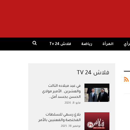
رأي
المرأة
رياضة
فلاش 24 Tv
فلاش 24 TV
في عيد ميلاده الثالث
والعشرين.. الأمير مولاي
الحسن يجسد أمل…
مايو 8, 2026
بلاغ رسمي للسلطات
المختصة والمعنيين بالأمر
نوفمبر 18, 2025